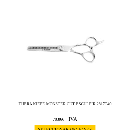
TIJERA KIEPE MONSTER CUT ESCULPIR 2817T40
+IVA
78,86
€
SELECCIONAR OPCIONES