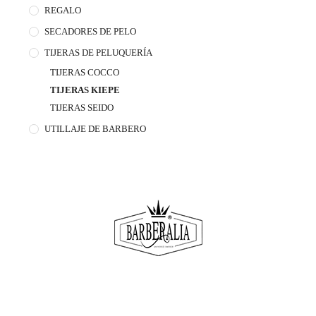
b
REGALO
l
SECADORES DE PELO
e
TIJERAS DE PELUQUERÍA
s
TIJERAS COCCO
TIJERAS KIEPE
TIJERAS SEIDO
UTILLAJE DE BARBERO