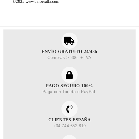
©2025
www.barberalia.com
ENVÍO GRATUITO 24/48h
Compras > 80€. + IVA
PAGO SEGURO 100%
Paga con Tarjeta o PayPal.
CLIENTES ESPAÑA
+34 744 652 819