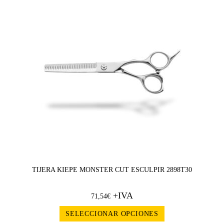
TIJERA KIEPE MONSTER CUT ESCULPIR 2898T30
+IVA
71,54
€
SELECCIONAR OPCIONES