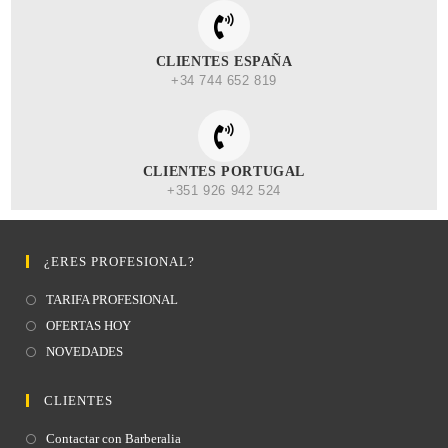
CLIENTES ESPAÑA
+34 744 652 819
CLIENTES PORTUGAL
+351 926 942 524
¿ERES PROFESIONAL?
TARIFA PROFESIONAL
OFERTAS HOY
NOVEDADES
CLIENTES
Contactar con Barberalia