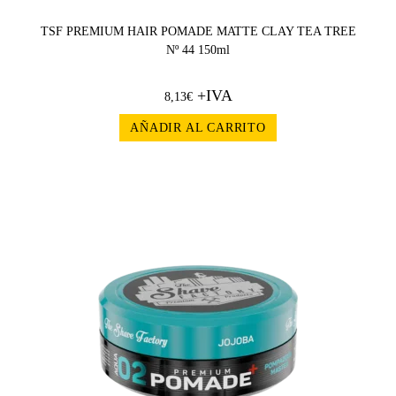
TSF PREMIUM HAIR POMADE MATTE CLAY TEA TREE
Nº 44 150ml
+IVA
8,13
€
AÑADIR AL CARRITO