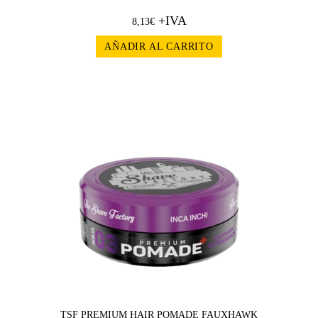
+IVA
8,13
€
AÑADIR AL CARRITO
TSF PREMIUM HAIR POMADE FAUXHAWK