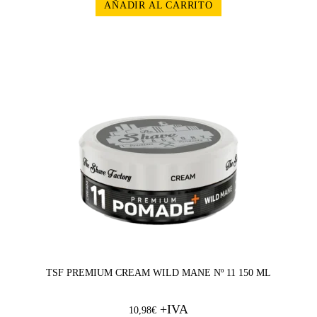
AÑADIR AL CARRITO
TSF PREMIUM CREAM WILD MANE Nº 11 150 ML
+IVA
10,98
€