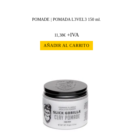
POMADE | POMADA L3VEL3 150 ml.
+IVA
11,38
€
AÑADIR AL CARRITO