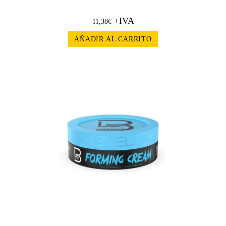
+IVA
11,38
€
AÑADIR AL CARRITO