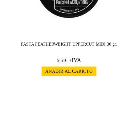
PASTA FEATHERWEIGHT UPPERCUT MIDI 30 gr.
+IVA
9,51
€
AÑADIR AL CARRITO