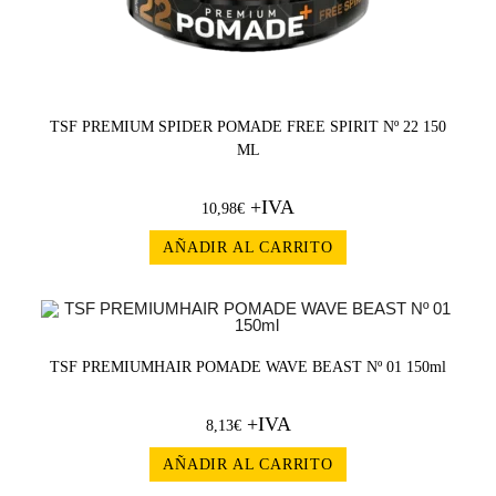
TSF PREMIUM SPIDER POMADE FREE SPIRIT Nº 22 150
ML
+IVA
10,98
€
AÑADIR AL CARRITO
TSF PREMIUMHAIR POMADE WAVE BEAST Nº 01 150ml
+IVA
8,13
€
AÑADIR AL CARRITO