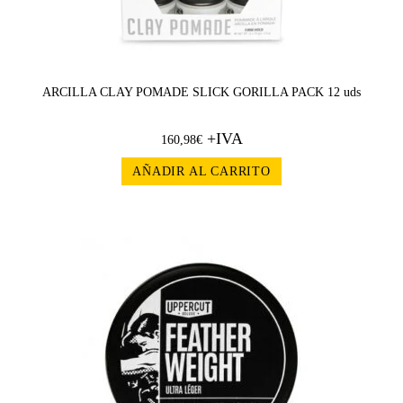
ARCILLA CLAY POMADE SLICK GORILLA PACK 12 uds
+IVA
160,98
€
AÑADIR AL CARRITO