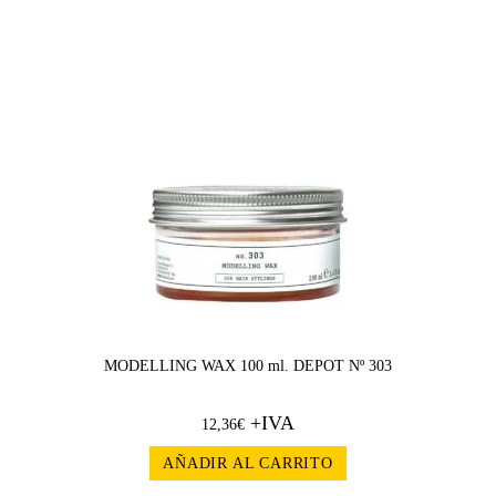
MODELLING WAX 100 ml. DEPOT Nº 303
+IVA
12,36
€
AÑADIR AL CARRITO