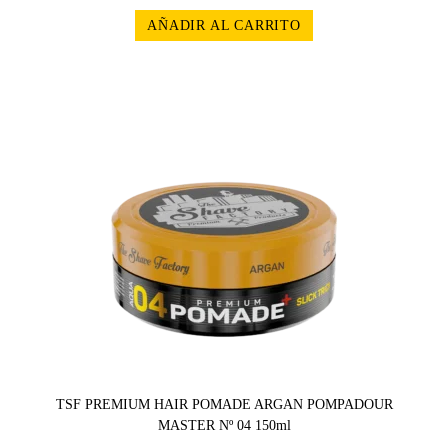
AÑADIR AL CARRITO
TSF PREMIUM HAIR POMADE ARGAN POMPADOUR
MASTER Nº 04 150ml