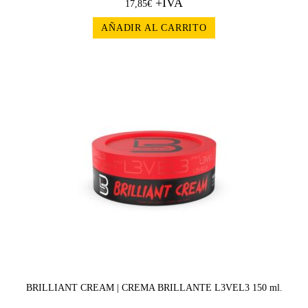
+IVA
17,85
€
AÑADIR AL CARRITO
BRILLIANT CREAM | CREMA BRILLANTE L3VEL3 150 ml.