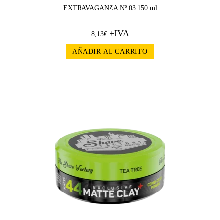
EXTRAVAGANZA Nº 03 150 ml
+IVA
8,13
€
AÑADIR AL CARRITO