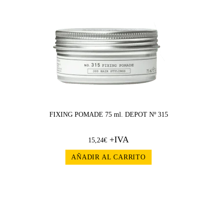
FIXING POMADE 75 ml. DEPOT Nº 315
+IVA
15,24
€
AÑADIR AL CARRITO