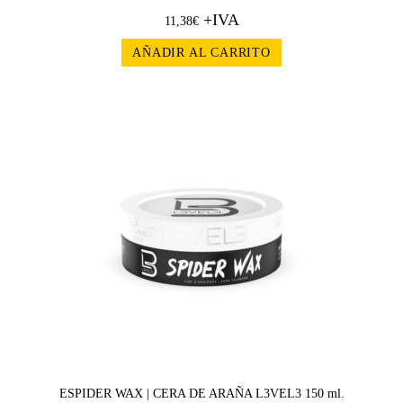
+IVA
11,38
€
AÑADIR AL CARRITO
ESPIDER WAX | CERA DE ARAÑA L3VEL3 150 ml.