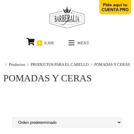
Pide aquí tu
CUENTA PRO
0
0,00
€
MENÚ
>
Productos
>
PRODUCTOS PARA EL CABELLO
>
POMADAS Y CERAS
POMADAS Y CERAS