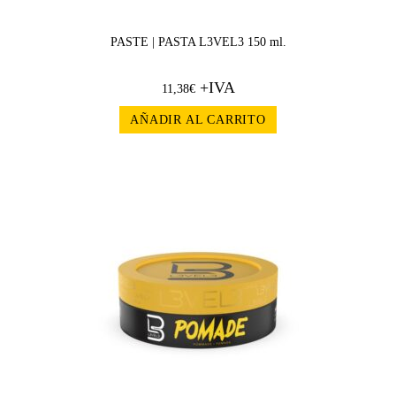
PASTE | PASTA L3VEL3 150 ml.
+IVA
11,38
€
AÑADIR AL CARRITO