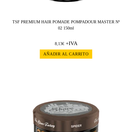
TSF PREMIUM HAIR POMADE POMPADOUR MASTER Nº
02 150ml
+IVA
8,13
€
AÑADIR AL CARRITO