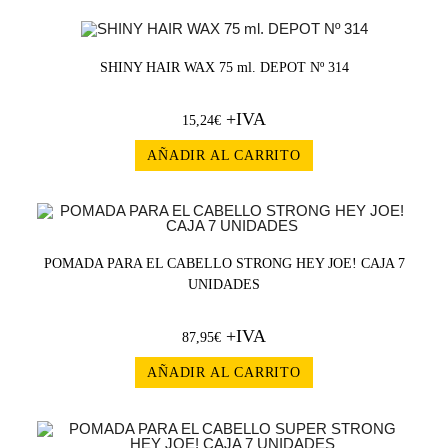
SHINY HAIR WAX 75 ml. DEPOT Nº 314
+IVA
15,24
€
AÑADIR AL CARRITO
POMADA PARA EL CABELLO STRONG HEY JOE! CAJA 7
UNIDADES
+IVA
87,95
€
AÑADIR AL CARRITO