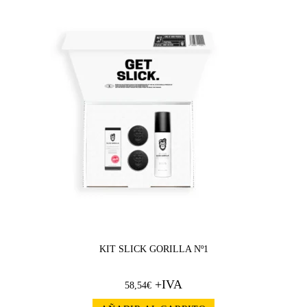
KIT SLICK GORILLA Nº1
+IVA
58,54
€