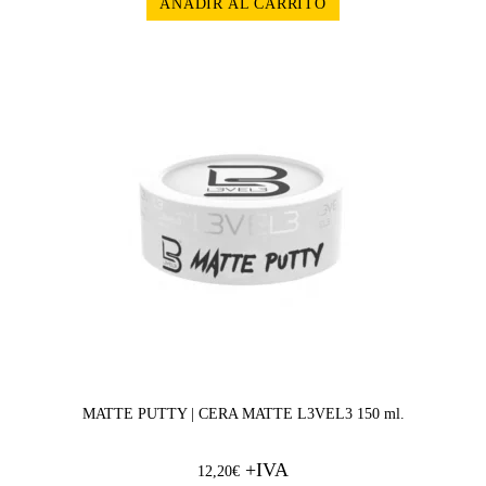
AÑADIR AL CARRITO
MATTE PUTTY | CERA MATTE L3VEL3 150 ml.
+IVA
12,20
€