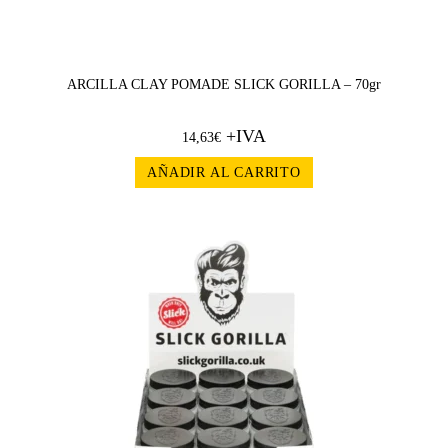
ARCILLA CLAY POMADE SLICK GORILLA – 70gr
+IVA
14,63
€
AÑADIR AL CARRITO