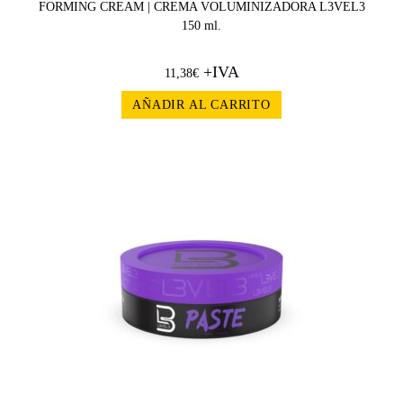
FORMING CREAM | CREMA VOLUMINIZADORA L3VEL3
150 ml.
+IVA
11,38
€
AÑADIR AL CARRITO