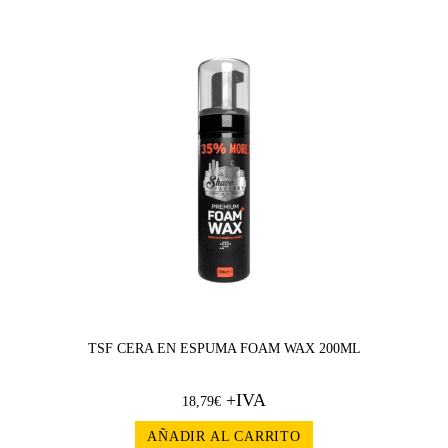
TSF CERA EN ESPUMA FOAM WAX 200ML
+IVA
18,79
€
AÑADIR AL CARRITO