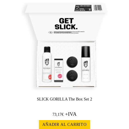
SLICK GORILLA The Box Set 2
+IVA
73,17
€
AÑADIR AL CARRITO