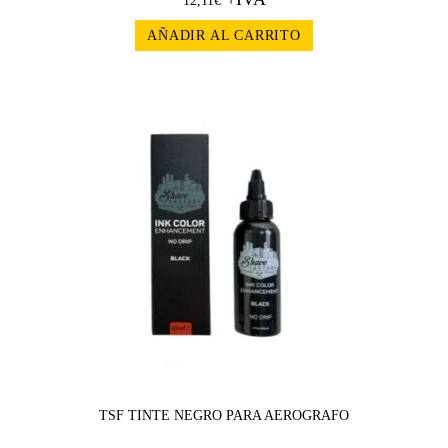
12,11
€
AÑADIR AL CARRITO
TSF TINTE NEGRO PARA AEROGRAFO