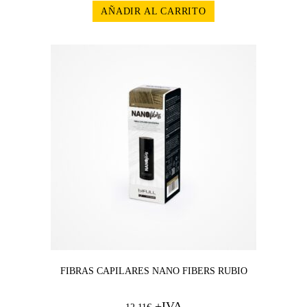
AÑADIR AL CARRITO
FIBRAS CAPILARES NANO FIBERS RUBIO
+IVA