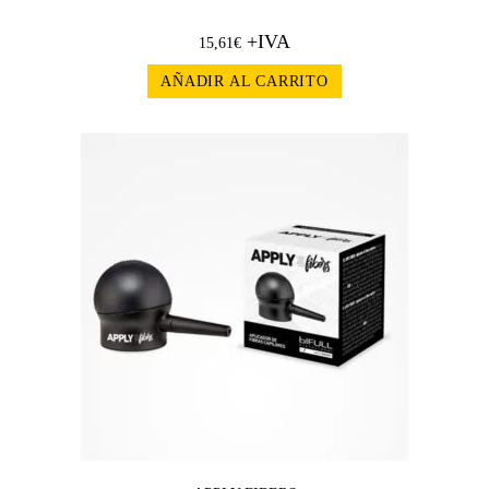
+IVA
15,61
€
AÑADIR AL CARRITO