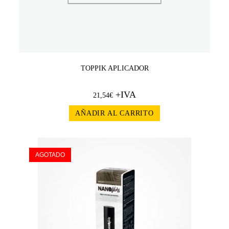
TOPPIK APLICADOR
+IVA
21,54
€
AÑADIR AL CARRITO
AGOTADO