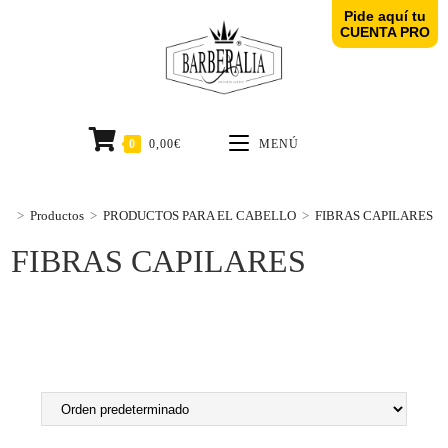
Pide aquí tu
CUENTA PRO
0
0,00
€
MENÚ
>
Productos
>
PRODUCTOS PARA EL CABELLO
>
FIBRAS CAPILARES
FIBRAS CAPILARES