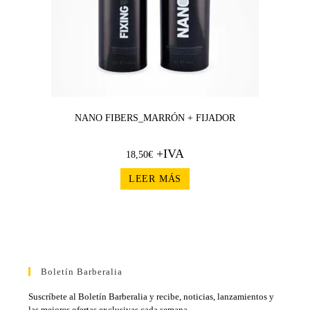
NANO FIBERS_MARRÓN + FIJADOR
+IVA
18,50
€
LEER MÁS
Boletín Barberalia
Suscríbete al Boletín Barberalia y recibe, noticias, lanzamientos y
las mejores ofertas exclusivas cada semana