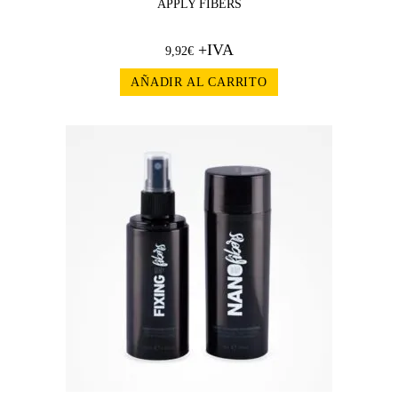
APPLY FIBERS
+IVA
9,92
€
AÑADIR AL CARRITO