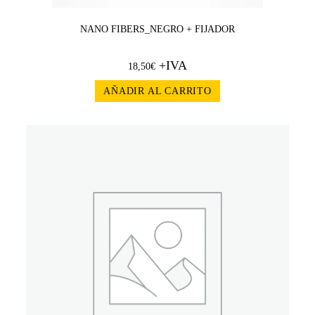
NANO FIBERS_NEGRO + FIJADOR
+IVA
18,50
€
AÑADIR AL CARRITO