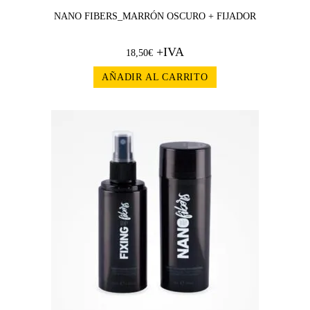
NANO FIBERS_MARRÓN OSCURO + FIJADOR
+IVA
18,50
€
AÑADIR AL CARRITO