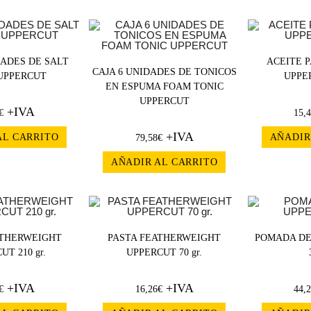
DADES DE SALT
ACEITE 
CAJA 6 UNIDADES DE TONICOS
UPPERCUT
UPPER
EN ESPUMA FOAM TONIC
UPPERCUT
+IVA
€
15,
+IVA
AL CARRITO
AÑADIR
79,58
€
AÑADIR AL CARRITO
ATHERWEIGHT
PASTA FEATHERWEIGHT
POMADA DE
UT 210 gr.
UPPERCUT 70 gr.
+IVA
+IVA
€
16,26
€
44,