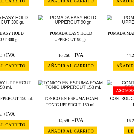
AL CARRITO
AÑADIR AL CARRITO
AÑADIR
EASY HOLD
POMADA EASY HOLD
POMADA MAT
UT 300 gr.
UPPERCUT 90 gr.
+IVA
+IVA
€
16,26
€
44,
AL CARRITO
AÑADIR AL CARRITO
AÑADIR
AGOTADO
PPERCUT 150 ml.
TONICO EN ESPUMA FOAM
CONTROL C
TONIC UPPERCUT 150 ml.
+IVA
€
+IVA
14,59
€
16,
AL CARRITO
AÑADIR AL CARRITO
LE