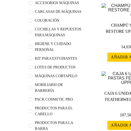
ACCESORIOS MÁQUINAS
CARCASAS DE MÁQUINAS
COLORACIÓN
CHAMPÚ 
CUCHILLAS Y REPUESTOS
RESTORE UPP
PARA MÁQUINAS
HIGIENE Y CUIDADO
14,63
PERSONAL
AÑADIR 
KIT PARA ESTUDIANTES
LOTES DE PRODUCTOS
MÁQUINAS CORTAPELO
MOBILIARIO DE
BARBERÍA
CAJA 6 UNID
PACK COSMETIC PRO
FEATHERWEI
PRODUCTOS PARA EL
CABELLO
107,5
PRODUCTOS PARA LA
AÑADIR 
BARBA