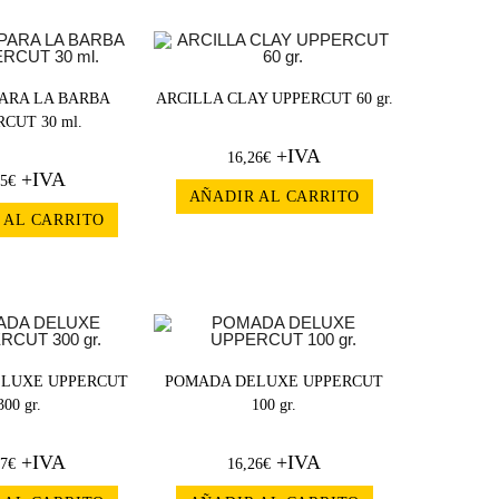
PARA LA BARBA
ARCILLA CLAY UPPERCUT 60 gr.
CUT 30 ml.
+IVA
16,26
€
+IVA
45
€
AÑADIR AL CARRITO
 AL CARRITO
LUXE UPPERCUT
POMADA DELUXE UPPERCUT
300 gr.
100 gr.
+IVA
+IVA
27
€
16,26
€