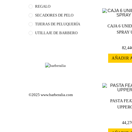
REGALO
SECADORES DE PELO
TIJERAS DE PELUQUERÍA
CAJA 6 UNI
SPRAY 
UTILLAJE DE BARBERO
82,44
AÑADIR 
©2025
www.barberalia.com
PASTA FE
UPPERC
44,27