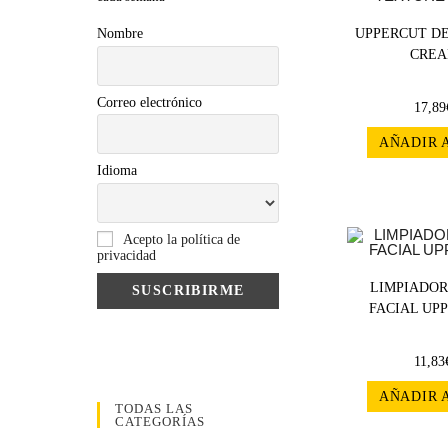
Nombre
UPPERCUT D
CREA
Correo electrónico
17,89
AÑADIR 
Idioma
Acepto la política de
privacidad
LIMPIADOR
FACIAL UPP
11,83
AÑADIR 
TODAS LAS
CATEGORÍAS