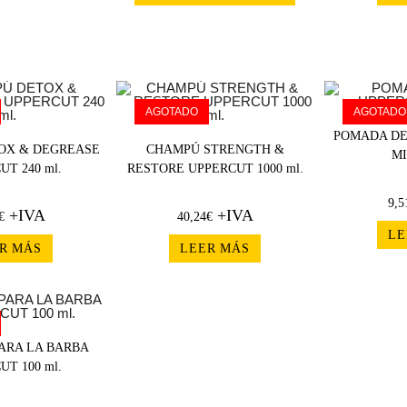
AGOTADO
AGOTADO
POMADA DE
OX & DEGREASE
CHAMPÚ STRENGTH &
MI
UT 240 ml.
RESTORE UPPERCUT 1000 ml.
9,5
+IVA
+IVA
€
40,24
€
LE
R MÁS
LEER MÁS
ARA LA BARBA
UT 100 ml.