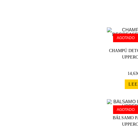
AGOTADO
CHAMPÚ DET
UPPERC
14,63
LEE
AGOTADO
BÁLSAMO P
UPPERC