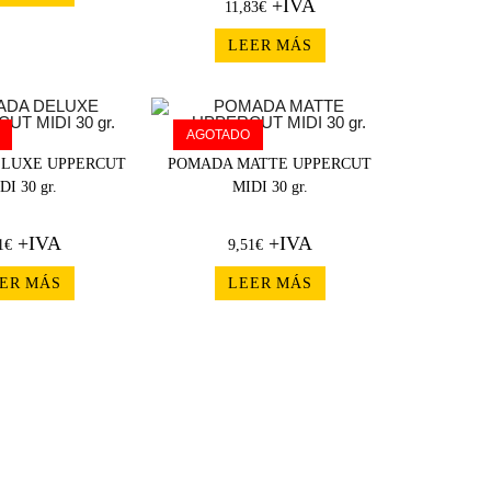
+IVA
11,83
€
LEER MÁS
AGOTADO
LUXE UPPERCUT
POMADA MATTE UPPERCUT
DI 30 gr.
MIDI 30 gr.
+IVA
+IVA
1
€
9,51
€
ER MÁS
LEER MÁS