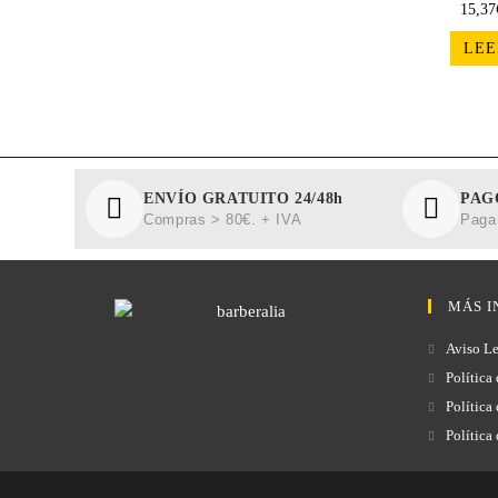
15,37
LEE
ENVÍO GRATUITO 24/48h
PAG
Compras > 80€. + IVA
Paga 
MÁS I
Aviso Le
Política
Política
Política