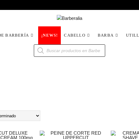
DE BARBERÍA
¡NEWS!
CABELLO
BARBA
UTIL