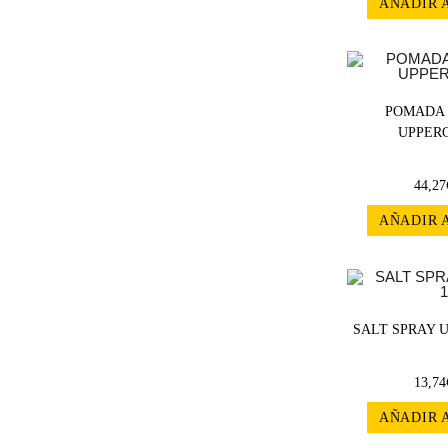
AÑADIR 
POMADA 
UPPERC
44,27
AÑADIR 
SALT SPRAY U
13,74
AÑADIR 