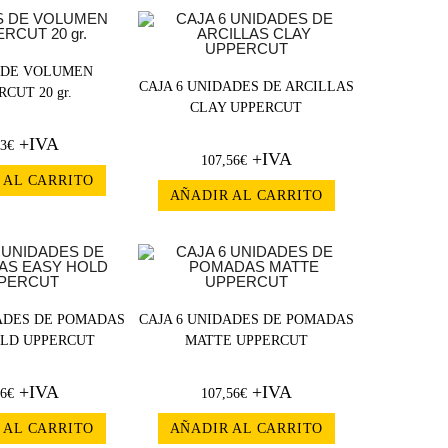
 DE VOLUMEN
CAJA 6 UNIDADES DE ARCILLAS
CUT 20 gr.
CLAY UPPERCUT
+IVA
63
€
+IVA
107,56
€
 AL CARRITO
AÑADIR AL CARRITO
DADES DE POMADAS
CAJA 6 UNIDADES DE POMADAS
OLD UPPERCUT
MATTE UPPERCUT
+IVA
+IVA
56
€
107,56
€
 AL CARRITO
AÑADIR AL CARRITO