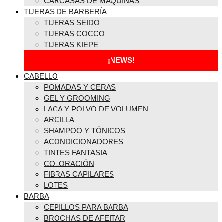
CARCASAS DE MÁQUINAS
TIJERAS DE BARBERÍA
TIJERAS SEIDO
TIJERAS COCCO
TIJERAS KIEPE
¡NEWS!
CABELLO
POMADAS Y CERAS
GEL Y GROOMING
LACA Y POLVO DE VOLUMEN
ARCILLA
SHAMPOO Y TÓNICOS
ACONDICIONADORES
TINTES FANTASIA
COLORACIÓN
FIBRAS CAPILARES
LOTES
BARBA
CEPILLOS PARA BARBA
BROCHAS DE AFEITAR