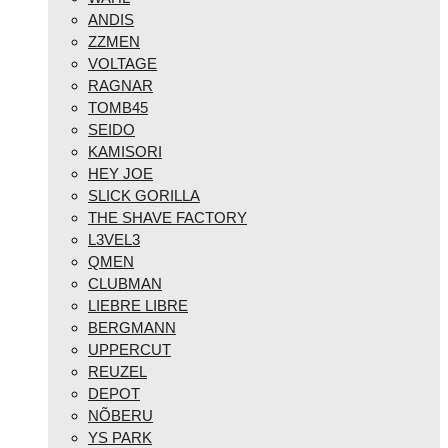
ANDIS
ZZMEN
VOLTAGE
RAGNAR
TOMB45
SEIDO
KAMISORI
HEY JOE
SLICK GORILLA
THE SHAVE FACTORY
L3VEL3
QMEN
CLUBMAN
LIEBRE LIBRE
BERGMANN
UPPERCUT
REUZEL
DEPOT
NÕBERU
YS PARK