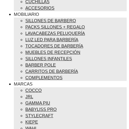
CUCHILLAS
ACCESORIOS
MOBILIARIO
SILLONES DE BARBERO
PACKS SILLONES + REGALO
LAVACABEZAS PELUQUERÍA
LUZ LED PARA BARBERÍA
TOCADORES DE BARBERÍA
MUEBLES DE RECEPCIÓN
SILLONES INFANTILES
BARBER POLE
CARRITOS DE BARBERÍA
COMPLEMENTOS
MARCAS
COCCO
JRL
GAMMA PIU
BABYLISS PRO
STYLECRAFT
KIEPE
WAHL