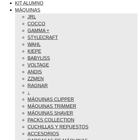
KIT ALUMNO
MÁQUINAS
JRL
COCCO
GAMMA +
STYLECRAFT
WAHL
KIEPE
BABYLISS
VOLTAGE
ANDIS
ZZMEN
RAGNAR
↓
MÁQUINAS CLIPPER
MÁQUINAS TRIMMER
MÁQUINAS SHAVER
PACKS COLLECTION
CUCHILLAS Y REPUESTOS
ACCESORIOS