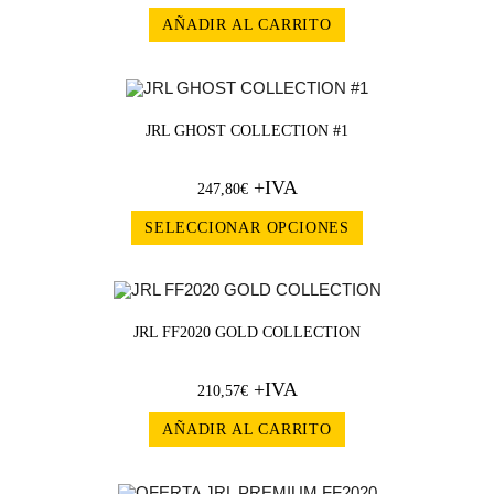
AÑADIR AL CARRITO
JRL GHOST COLLECTION #1
+IVA
247,80
€
SELECCIONAR OPCIONES
JRL FF2020 GOLD COLLECTION
+IVA
210,57
€
AÑADIR AL CARRITO