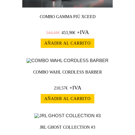
COMBO GAMMA PIÚ XCEED
+IVA
544,68
€
453,90
€
AÑADIR AL CARRITO
COMBO WAHL CORDLESS BARBER
+IVA
210,57
€
AÑADIR AL CARRITO
JRL GHOST COLLECTION #3