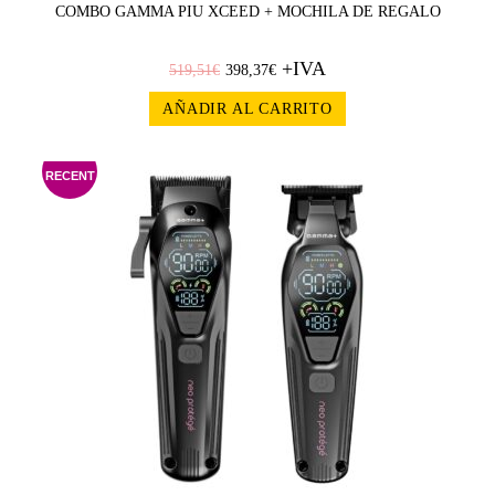
COMBO GAMMA PIU XCEED + MOCHILA DE REGALO
+IVA
519,51
€
398,37
€
AÑADIR AL CARRITO
RECENT