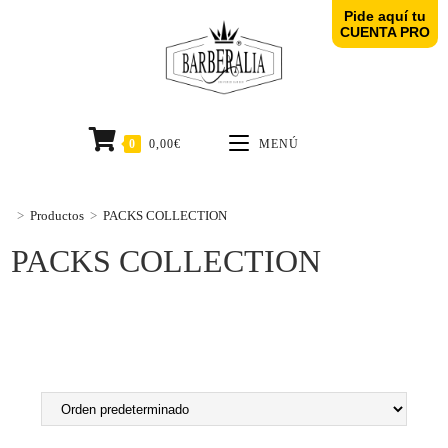
Pide aquí tu
CUENTA PRO
0
0,00
€
MENÚ
>
Productos
>
PACKS COLLECTION
PACKS COLLECTION