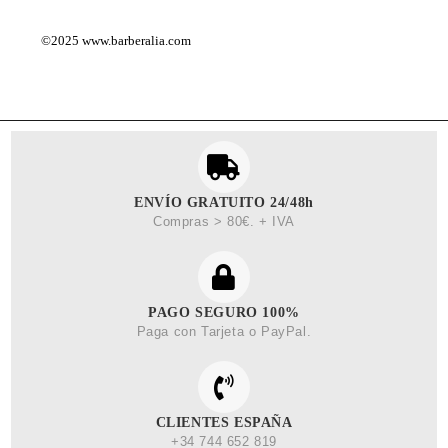
©2025
www.barberalia.com
ENVÍO GRATUITO 24/48h
Compras > 80€. + IVA
PAGO SEGURO 100%
Paga con Tarjeta o PayPal.
CLIENTES ESPAÑA
+34 744 652 819