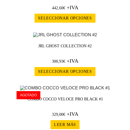
+IVA
442,60
€
SELECCIONAR OPCIONES
JRL GHOST COLLECTION #2
+IVA
300,93
€
SELECCIONAR OPCIONES
AGOTADO
COMBO COCCO VELOCE PRO BLACK #1
+IVA
329,00
€
LEER MÁS