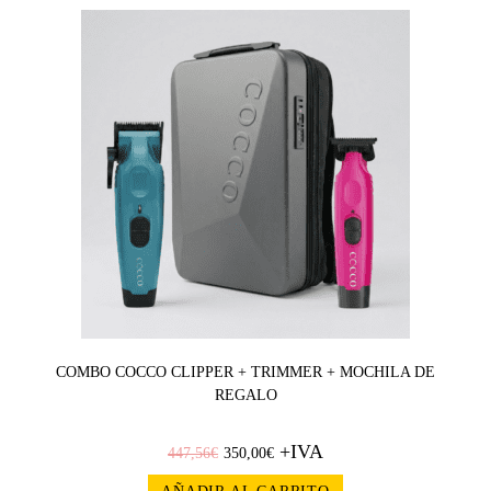
¡OFERT
A!
COMBO COCCO CLIPPER + TRIMMER + MOCHILA DE
REGALO
+IVA
447,56
€
350,00
€