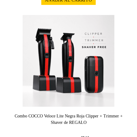
AÑADIR AL CARRITO
¡OFERT
A!
Combo COCCO Veloce Lite Negra Roja Clipper + Trimmer +
Shaver de REGALO