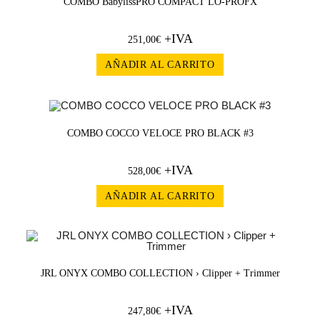
COMBO BabylissPRO COMPACT LO-PROFX
+IVA
251,00
€
AÑADIR AL CARRITO
COMBO COCCO VELOCE PRO BLACK #3
+IVA
528,00
€
AÑADIR AL CARRITO
JRL ONYX COMBO COLLECTION › Clipper + Trimmer
+IVA
247,80
€