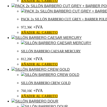
AÑADIR AL CARRITO
PACK 2x SILLÓN BARBERO CUT GREY + BARBER POL
+IVA
972,36
€
AÑADIR AL CARRITO
SILLÓN BARBERO CAESAR MERCURY
+IVA
812,20
€
AÑADIR AL CARRITO
SILLÓN BARBERO CREW GOLD
+IVA
760,16
€
AÑADIR AL CARRITO