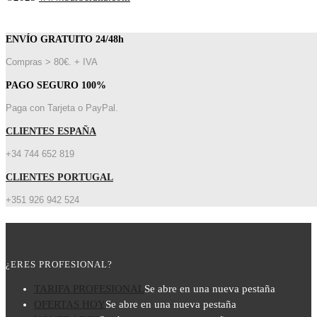
ENVÍO GRATUITO 24/48h
Compras > 80€. + IVA
PAGO SEGURO 100%
Paga con Tarjeta o PayPal.
CLIENTES ESPAÑA
+34 744 652 819
CLIENTES PORTUGAL
+351 926 942 524
¿ERES PROFESIONAL?
TARIFA PROFESIONAL
Se abre en una nueva pestaña
OFERTAS HOY
Se abre en una nueva pestaña