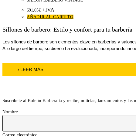
SILLÓN BARBERO VINTAGE
+IVA
691,05
€
AÑADIR AL CARRITO
Sillones de barbero: Estilo y confort para tu barbería
Los sillones de barbero son elementos clave en barberías y salones 
A lo largo del tiempo, su diseño ha evolucionado, incorporando innov
› LEER MÁS
Boletín Barberalia
Suscríbete al Boletín Barberalia y recibe, noticias, lanzamientos y las
Nombre
Correo electrónico