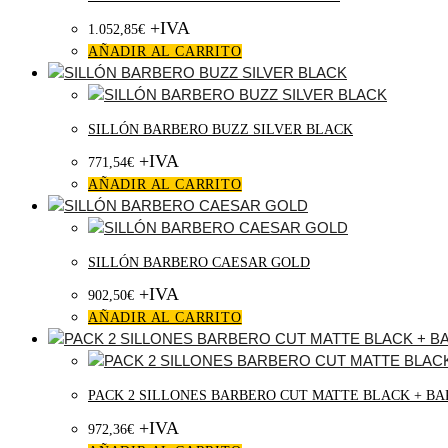
+IVA
1.052,85
€
AÑADIR AL CARRITO
SILLÓN BARBERO BUZZ SILVER BLACK
+IVA
771,54
€
AÑADIR AL CARRITO
SILLÓN BARBERO CAESAR GOLD
+IVA
902,50
€
AÑADIR AL CARRITO
PACK 2 SILLONES BARBERO CUT MATTE BLACK + BA
+IVA
972,36
€