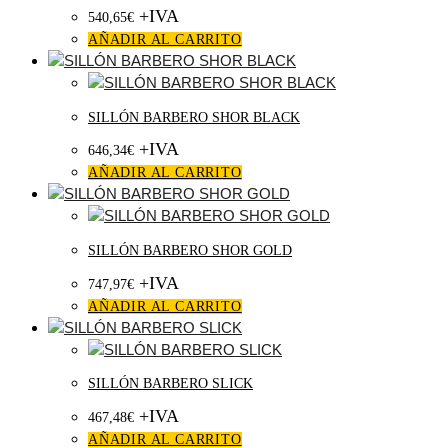
+IVA
540,65
€
AÑADIR AL CARRITO
SILLÓN BARBERO SHOR BLACK
+IVA
646,34
€
AÑADIR AL CARRITO
SILLÓN BARBERO SHOR GOLD
+IVA
747,97
€
AÑADIR AL CARRITO
SILLÓN BARBERO SLICK
+IVA
467,48
€
AÑADIR AL CARRITO