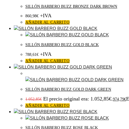
SILLÓN BARBERO BUZZ BRONZE DARK BROWN
+IVA
860,98
€
AÑADIR AL CARRITO
SILLÓN BARBERO BUZZ GOLD BLACK
+IVA
788,61
€
AÑADIR AL CARRITO
¡Oferta!
SILLÓN BARBERO BUZZ GOLD DARK GREEN
El precio original era: 1.052,85€.
E
1.052,85
€
974,79
€
AÑADIR AL CARRITO
SILLÓN BARBERO BUZZ ROSE BLACK