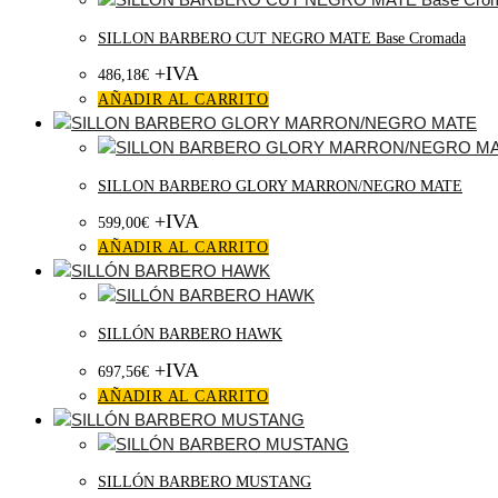
SILLON BARBERO CUT NEGRO MATE Base Cromada
+IVA
486,18
€
AÑADIR AL CARRITO
SILLON BARBERO GLORY MARRON/NEGRO MATE
+IVA
599,00
€
AÑADIR AL CARRITO
SILLÓN BARBERO HAWK
+IVA
697,56
€
AÑADIR AL CARRITO
SILLÓN BARBERO MUSTANG