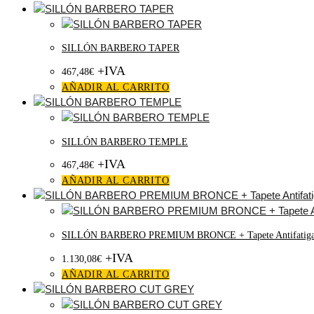
SILLÓN BARBERO TAPER
+IVA
467,48
€
AÑADIR AL CARRITO
SILLÓN BARBERO TEMPLE
+IVA
467,48
€
AÑADIR AL CARRITO
SILLÓN BARBERO PREMIUM BRONCE + Tapete Antifatig
+IVA
1.130,08
€
AÑADIR AL CARRITO