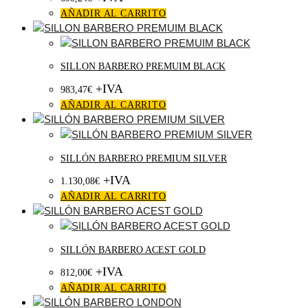
AÑADIR AL CARRITO
SILLON BARBERO PREMUIM BLACK
+IVA
983,47
€
AÑADIR AL CARRITO
SILLÓN BARBERO PREMIUM SILVER
+IVA
1.130,08
€
AÑADIR AL CARRITO
SILLÓN BARBERO ACEST GOLD
+IVA
812,00
€
AÑADIR AL CARRITO