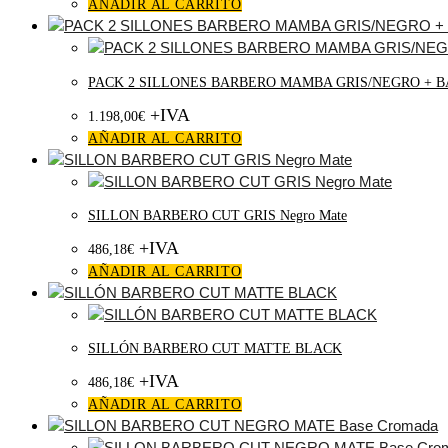
AÑADIR AL CARRITO
PACK 2 SILLONES BARBERO MAMBA GRIS/NEGRO + B
+IVA
1.198,00
€
AÑADIR AL CARRITO
SILLON BARBERO CUT GRIS Negro Mate
+IVA
486,18
€
AÑADIR AL CARRITO
SILLÓN BARBERO CUT MATTE BLACK
+IVA
486,18
€
AÑADIR AL CARRITO