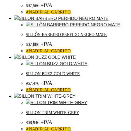
+IVA
697,56
€
AÑADIR AL CARRITO
SILLÓN BARBERO PERFIDO NEGRO MATE
+IVA
607,00
€
AÑADIR AL CARRITO
SILLON BUZZ GOLD WHITE
+IVA
967,47
€
AÑADIR AL CARRITO
SILLON TRIM WHITE-GREY
+IVA
808,94
€
AÑADIR AL CARRITO