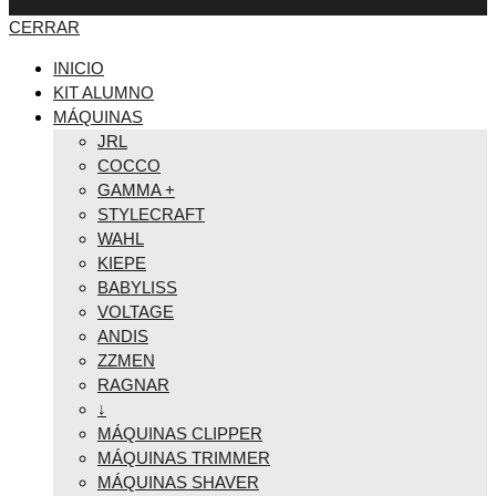
CERRAR
INICIO
KIT ALUMNO
MÁQUINAS
JRL
COCCO
GAMMA +
STYLECRAFT
WAHL
KIEPE
BABYLISS
VOLTAGE
ANDIS
ZZMEN
RAGNAR
↓
MÁQUINAS CLIPPER
MÁQUINAS TRIMMER
MÁQUINAS SHAVER