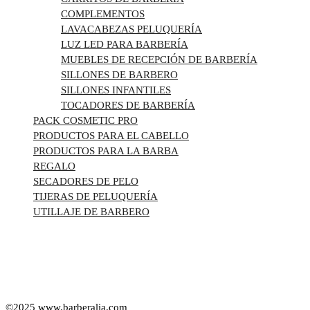
COMPLEMENTOS
LAVACABEZAS PELUQUERÍA
LUZ LED PARA BARBERÍA
MUEBLES DE RECEPCIÓN DE BARBERÍA
SILLONES DE BARBERO
SILLONES INFANTILES
TOCADORES DE BARBERÍA
PACK COSMETIC PRO
PRODUCTOS PARA EL CABELLO
PRODUCTOS PARA LA BARBA
REGALO
SECADORES DE PELO
TIJERAS DE PELUQUERÍA
UTILLAJE DE BARBERO
©2025
www.barberalia.com