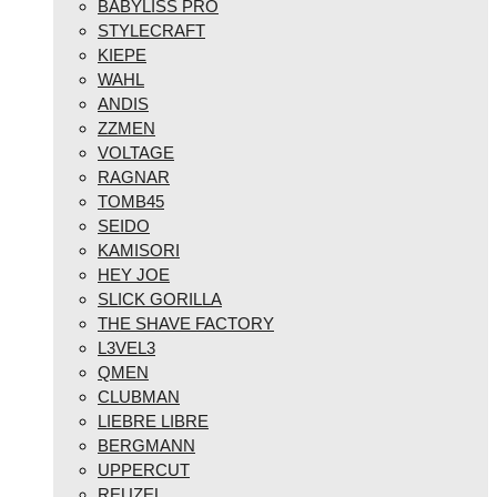
BABYLISS PRO
STYLECRAFT
KIEPE
WAHL
ANDIS
ZZMEN
VOLTAGE
RAGNAR
TOMB45
SEIDO
KAMISORI
HEY JOE
SLICK GORILLA
THE SHAVE FACTORY
L3VEL3
QMEN
CLUBMAN
LIEBRE LIBRE
BERGMANN
UPPERCUT
REUZEL