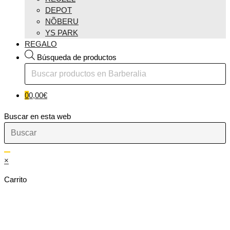
DEPOT
NÕBERU
YS PARK
REGALO
Búsqueda de productos
0
0,00
€
Buscar en esta web
×
Carrito