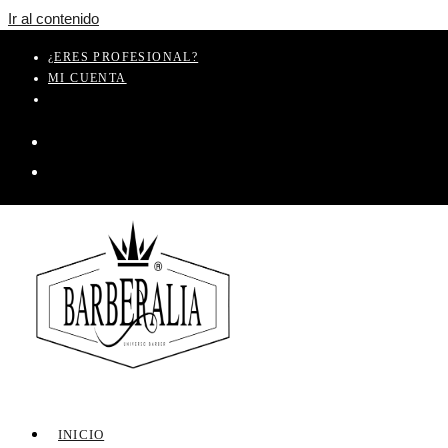
Ir al contenido
¿ERES PROFESIONAL?
MI CUENTA
INICIO