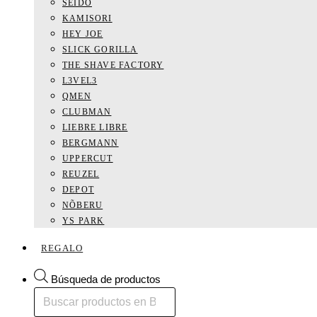
SEIDO
KAMISORI
HEY JOE
SLICK GORILLA
THE SHAVE FACTORY
L3VEL3
QMEN
CLUBMAN
LIEBRE LIBRE
BERGMANN
UPPERCUT
REUZEL
DEPOT
NÕBERU
YS PARK
REGALO
Búsqueda de productos