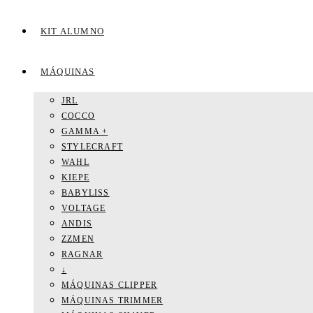
KIT ALUMNO
MÁQUINAS
JRL
COCCO
GAMMA +
STYLECRAFT
WAHL
KIEPE
BABYLISS
VOLTAGE
ANDIS
ZZMEN
RAGNAR
↓
MÁQUINAS CLIPPER
MÁQUINAS TRIMMER