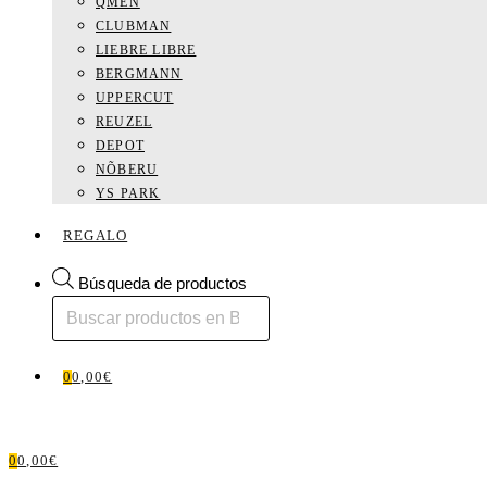
QMEN
CLUBMAN
LIEBRE LIBRE
BERGMANN
UPPERCUT
REUZEL
DEPOT
NÕBERU
YS PARK
REGALO
Búsqueda de productos
0
0,00
€
0
0,00
€