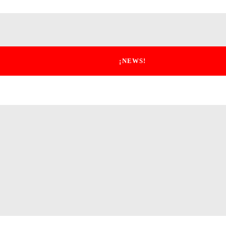
¡NEWS!