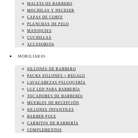
MALETA DE BARBERO
MOCHILAS Y NECESER
CAPAS DE CORTE
PLANCHAS DE PELO
MANIQUIES
CUCHILLAS
ACCESORIOS
MOBILIARIO
SILLONES DE BARBERO
PACKS SILLONES + REGALO
LAVACABEZAS PELUQUERÍA
LUZ LED PARA BARBERÍA
TOCADORES DE BARBERÍA
MUEBLES DE RECEPCIÓN
SILLONES INFANTILES
BARBER POLE
CARRITOS DE BARBERÍA
COMPLEMENTOS