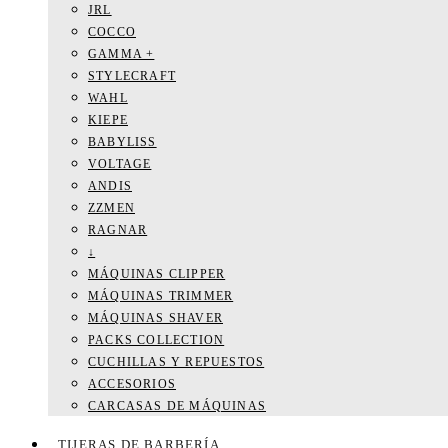
JRL
COCCO
GAMMA +
STYLECRAFT
WAHL
KIEPE
BABYLISS
VOLTAGE
ANDIS
ZZMEN
RAGNAR
↓
MÁQUINAS CLIPPER
MÁQUINAS TRIMMER
MÁQUINAS SHAVER
PACKS COLLECTION
CUCHILLAS Y REPUESTOS
ACCESORIOS
CARCASAS DE MÁQUINAS
TIJERAS DE BARBERÍA