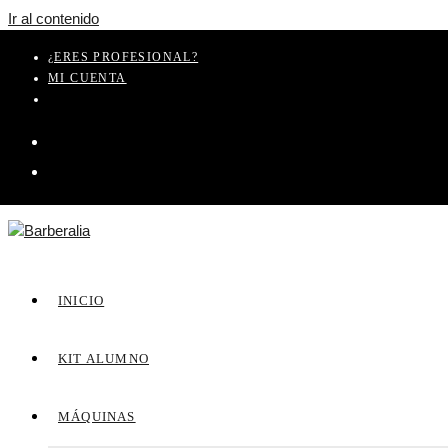
Ir al contenido
¿ERES PROFESIONAL?
MI CUENTA
INICIO
KIT ALUMNO
MÁQUINAS