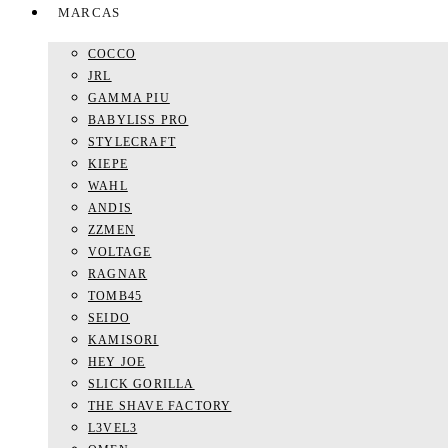
MARCAS
COCCO
JRL
GAMMA PIU
BABYLISS PRO
STYLECRAFT
KIEPE
WAHL
ANDIS
ZZMEN
VOLTAGE
RAGNAR
TOMB45
SEIDO
KAMISORI
HEY JOE
SLICK GORILLA
THE SHAVE FACTORY
L3VEL3