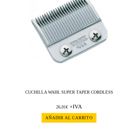
CUCHILLA WAHL SUPER TAPER CORDLESS
+IVA
26,01
€
AÑADIR AL CARRITO