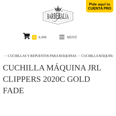
Pide aquí tu
CUENTA PRO
0
0,00
€
MENÚ
>
CUCHILLAS Y REPUESTOS PARA MÁQUINAS
>
CUCHILLA MÁQUINA J
CUCHILLA MÁQUINA JRL
CLIPPERS 2020C GOLD
FADE