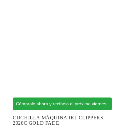
Cómpralo ahora y recíbelo el próximo viernes
CUCHILLA MÁQUINA JRL CLIPPERS
2020C GOLD FADE