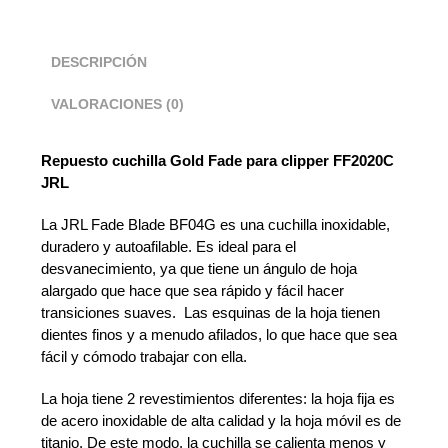
DESCRIPCIÓN
VALORACIONES (0)
Repuesto cuchilla Gold Fade para clipper FF2020C
JRL
La JRL Fade Blade BF04G es una cuchilla inoxidable,
duradero y autoafilable. Es ideal para el
desvanecimiento, ya que tiene un ángulo de hoja
alargado que hace que sea rápido y fácil hacer
transiciones suaves. Las esquinas de la hoja tienen
dientes finos y a menudo afilados, lo que hace que sea
fácil y cómodo trabajar con ella.
La hoja tiene 2 revestimientos diferentes: la hoja fija es
de acero inoxidable de alta calidad y la hoja móvil es de
titanio. De este modo, la cuchilla se calienta menos y