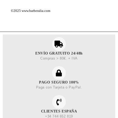
©2025
www.barberalia.com
ENVÍO GRATUITO 24/48h
Compras > 80€. + IVA
PAGO SEGURO 100%
Paga con Tarjeta o PayPal.
CLIENTES ESPAÑA
+34 744 652 819