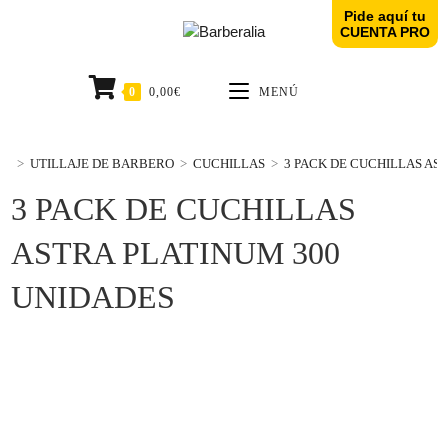
Pide aquí tu
CUENTA PRO
0
0,00
€
MENÚ
>
UTILLAJE DE BARBERO
>
CUCHILLAS
>
3 PACK DE CUCHILLAS AS
3 PACK DE CUCHILLAS
ASTRA PLATINUM 300
UNIDADES