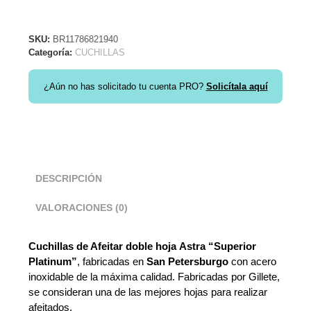
SKU:
BR11786821940
Categoría:
CUCHILLAS
¿Aún no has solicitado tu cuenta PRO?
Solicítala aquí
DESCRIPCIÓN
VALORACIONES (0)
Cuchillas de Afeitar doble hoja
Astra “Superior
Platinum”
, fabricadas en
San Petersburgo
con acero
inoxidable de la máxima calidad. Fabricadas por Gillete,
se consideran una de las mejores hojas para realizar
afeitados.