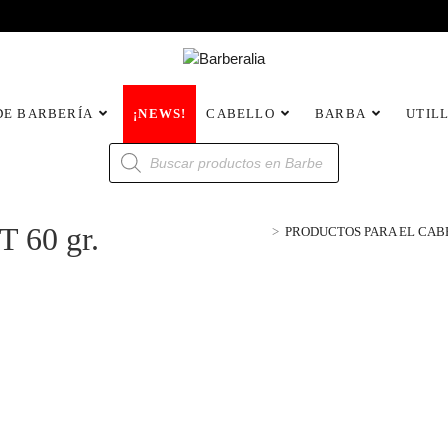
DE BARBERÍA
¡NEWS!
CABELLO
BARBA
UTIL
60 gr.
>
PRODUCTOS PARA EL CAB