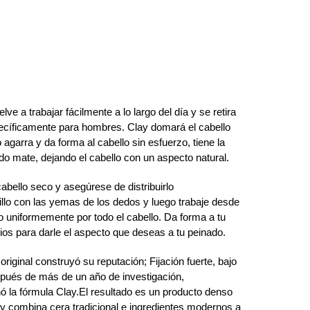
ve a trabajar fácilmente a lo largo del día y se retira
specíficamente para hombres. Clay domará el cabello
 agarra y da forma al cabello sin esfuerzo, tiene la
do mate, dejando el cabello con un aspecto natural.
abello seco y asegúrese de distribuirlo
llo con las yemas de los dedos y luego trabaje desde
to uniformemente por todo el cabello. Da forma a tu
os para darle el aspecto que deseas a tu peinado.
riginal construyó su reputación; Fijación fuerte, bajo
 Después de más de un año de investigación,
ó la fórmula Clay.El resultado es un producto denso
y combina cera tradicional e ingredientes modernos a