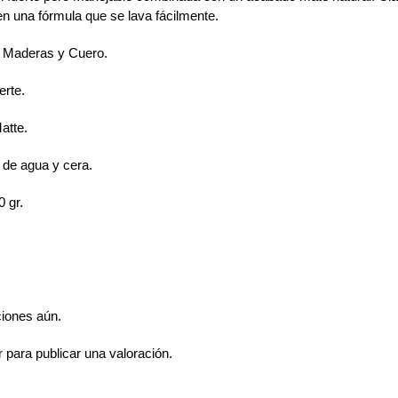
n una fórmula que se lava fácilmente.
:
Maderas y Cuero.
erte.
atte.
 de agua y cera.
0 gr.
ciones aún.
r
para publicar una valoración.