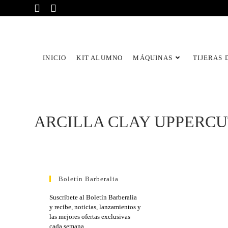
INICIO
KIT ALUMNO
MÁQUINAS
TIJERAS 
ARCILLA CLAY UPPERCUT 
Boletín Barberalia
Suscríbete al Boletín Barberalia
y recibe, noticias, lanzamientos y
las mejores ofertas exclusivas
cada semana