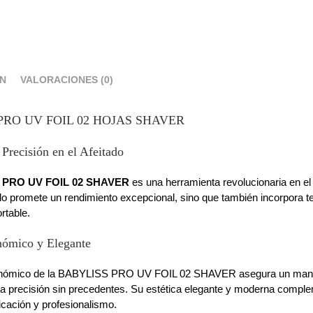
ÓN
VALORACIONES (0)
PRO UV FOIL 02 HOJAS SHAVER
Precisión en el Afeitado
 PRO UV FOIL 02 SHAVER
es una herramienta revolucionaria en el
olo promete un rendimiento excepcional, sino que también incorpora t
rtable.
nómico y Elegante
onómico de la BABYLISS PRO UV FOIL 02 SHAVER asegura un manejo
na precisión sin precedentes. Su estética elegante y moderna comple
icación y profesionalismo.