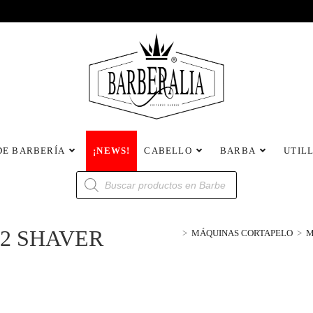
DE BARBERÍA
¡NEWS!
CABELLO
BARBA
UTIL
02 SHAVER
>
MÁQUINAS CORTAPELO
>
M