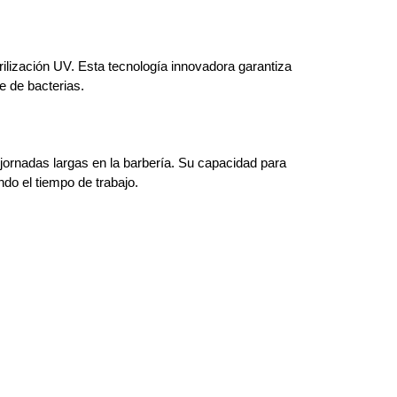
ilización UV. Esta tecnología innovadora garantiza
re de bacterias.
 jornadas largas en la barbería. Su capacidad para
do el tiempo de trabajo.