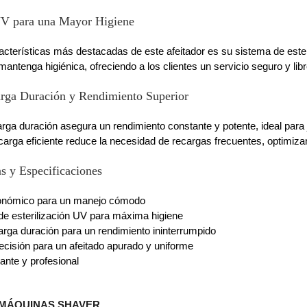
UV para una Mayor Higiene
acterísticas más destacadas de este afeitador es su sistema de ester
mantenga higiénica, ofreciendo a los clientes un servicio seguro y lib
arga Duración y Rendimiento Superior
larga duración asegura un rendimiento constante y potente, ideal para
arga eficiente reduce la necesidad de recargas frecuentes, optimizan
as y Especificaciones
onómico para un manejo cómodo
de esterilización UV para máxima higiene
larga duración para un rendimiento ininterrumpido
ecisión para un afeitado apurado y uniforme
ante y profesional
MÁQUINAS SHAVER