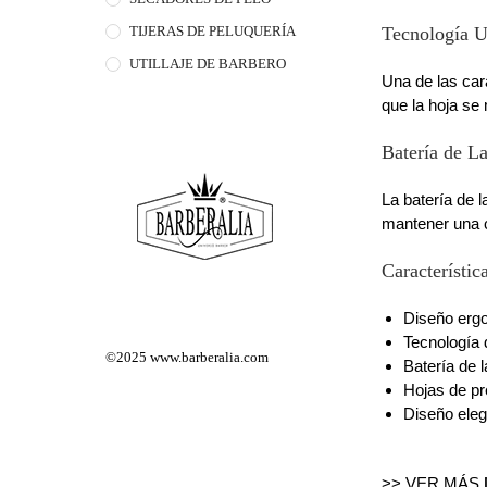
Tecnología 
TIJERAS DE PELUQUERÍA
UTILLAJE DE BARBERO
Una de las car
que la hoja se 
Batería de L
La batería de 
mantener una c
Característic
Diseño erg
Tecnología 
©2025
www.barberalia.com
Batería de 
Hojas de pr
Diseño eleg
>> VER MÁS