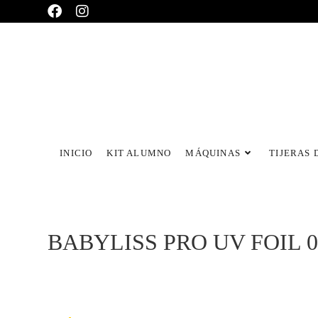
INICIO
KIT ALUMNO
MÁQUINAS
TIJERAS 
BABYLISS PRO UV FOIL 