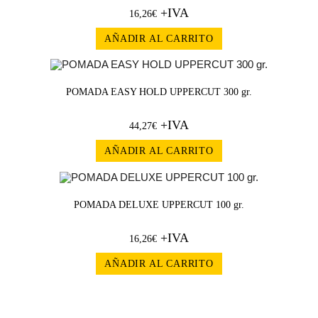
+IVA
16,26
€
AÑADIR AL CARRITO
POMADA EASY HOLD UPPERCUT 300 gr.
+IVA
44,27
€
AÑADIR AL CARRITO
POMADA DELUXE UPPERCUT 100 gr.
+IVA
16,26
€
AÑADIR AL CARRITO