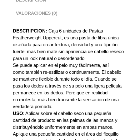
DESCRIPCIÓN
VALORACIONES (0)
DESCRIPCION:
Caja 6 unidades de Pastas
Featherweight Uppercut, es una pasta de fibra única
diseñada para crear textura, densidad y una fijación
fuerte, más bien mate sin apariencia de cabello reseco
para un
look natural
o
desordenado.
Se puede aplicar
en el pelo
muy fácilmente
, así
como
también re-estilizarlo continuamente
.
El cabello
se mantiene
flexible
durante todo el
día
.
Cuando se
pasa los dedos
a través de su
pelo
una ligera
película
permanece
en los dedos.
Pero
que en realidad
no
molesta
,
más bien
transmite la sensación
de una
verdadera
pomada
.
USO
: Aplicar sobre el cabello seco una pequeña
cantidad de producto en las palmas de las manos y
distribuyéndolo uniformemente en ambas manos.
Aplique una pequeña cantidad en el área del flequillo