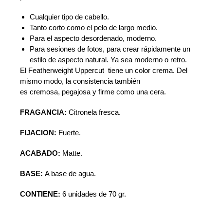
Cualquier
tipo de cabello.
Tanto corto como
el pelo de largo medio.
Para el
aspecto desordenado
,
moderno.
Para
sesiones de fotos
,
para crear rápidamente
un
estilo
de aspecto natural
.
Ya sea
moderno o
retro.
El
Featherweight
Uppercut
tiene un color
crema.
Del
mismo modo
,
la consistencia
también
es
cremosa
,
pegajosa y
firme como una cera.
FRAGANCIA:
Citronela fresca.
FIJACION:
Fuerte.
ACABADO:
Matte.
BASE:
A base de agua.
CONTIENE:
6 unidades de 70 gr.