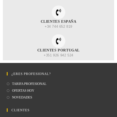
CLIENTES ESPAÑA
+34 744 652 819
CLIENTES PORTUGAL
+351 926 942 524
¿ERES PROFESIONAL?
TARIFA PROFESIONAL
OFERTAS HOY
NOVEDADES
CLIENTES