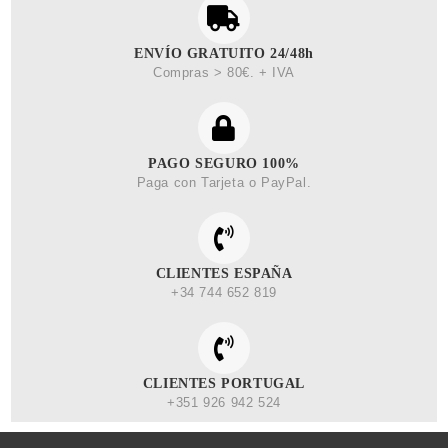
ENVÍO GRATUITO 24/48h
Compras > 80€. + IVA
PAGO SEGURO 100%
Paga con Tarjeta o PayPal.
CLIENTES ESPAÑA
+34 744 652 819
CLIENTES PORTUGAL
+351 926 942 524