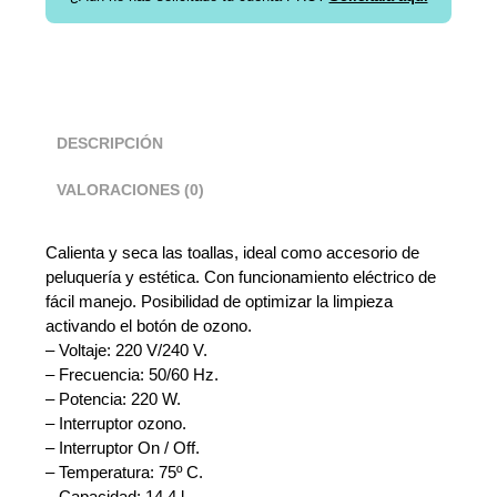
DESCRIPCIÓN
VALORACIONES (0)
Calienta y seca las toallas, ideal como accesorio de
peluquería y estética. Con funcionamiento eléctrico de
fácil manejo. Posibilidad de optimizar la limpieza
activando el botón de ozono.
– Voltaje: 220 V/240 V.
– Frecuencia: 50/60 Hz.
– Potencia: 220 W.
– Interruptor ozono.
– Interruptor On / Off.
– Temperatura: 75º C.
– Capacidad: 14,4 l.