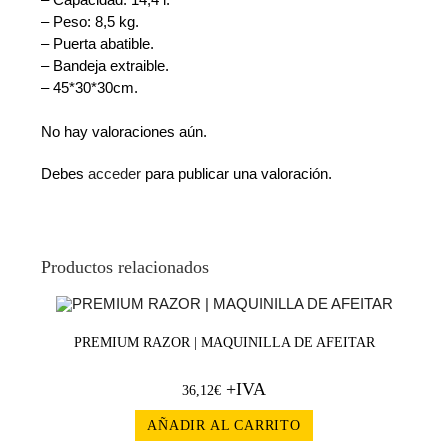
– Peso: 8,5 kg.
– Puerta abatible.
– Bandeja extraible.
– 45*30*30cm.
No hay valoraciones aún.
Debes
acceder
para publicar una valoración.
Productos relacionados
PREMIUM RAZOR | MAQUINILLA DE AFEITAR
+IVA
36,12
€
AÑADIR AL CARRITO