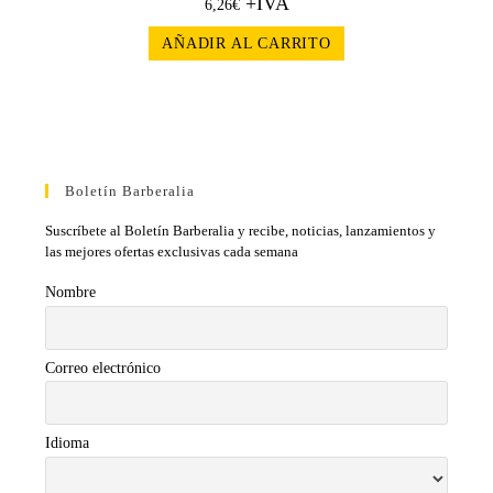
+IVA
6,26
€
AÑADIR AL CARRITO
Boletín Barberalia
Suscríbete al Boletín Barberalia y recibe, noticias, lanzamientos y
las mejores ofertas exclusivas cada semana
Nombre
Correo electrónico
Idioma