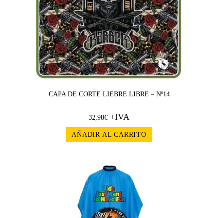
CAPA DE CORTE LIEBRE LIBRE – Nº14
+IVA
32,98
€
AÑADIR AL CARRITO