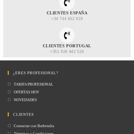
CLIENTES ESPAÑA
+34 744 652 819
CLIENTES PORTUGAL
+351 926 942 524
¿ERES PROFESIONAL?
TARIFA PROFESIONAL
OFERTAS HOY
NOVEDADES
CLIENTES
Contactar con Barberalia
Términos y Condiciones