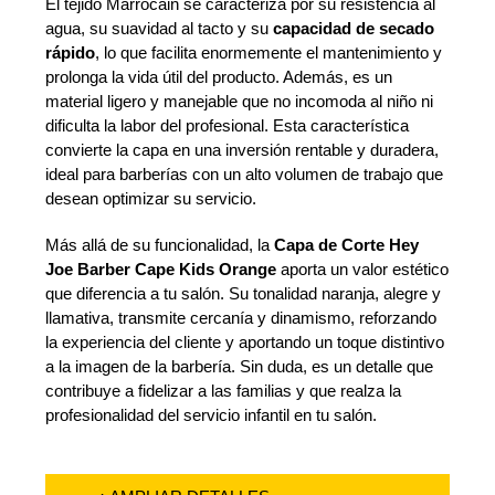
El tejido Marrocain se caracteriza por su resistencia al
agua, su suavidad al tacto y su
capacidad de secado
rápido
, lo que facilita enormemente el mantenimiento y
prolonga la vida útil del producto. Además, es un
material ligero y manejable que no incomoda al niño ni
dificulta la labor del profesional. Esta característica
convierte la capa en una inversión rentable y duradera,
ideal para barberías con un alto volumen de trabajo que
desean optimizar su servicio.
Más allá de su funcionalidad, la
Capa de Corte Hey
Joe Barber Cape Kids Orange
aporta un valor estético
que diferencia a tu salón. Su tonalidad naranja, alegre y
llamativa, transmite cercanía y dinamismo, reforzando
la experiencia del cliente y aportando un toque distintivo
a la imagen de la barbería. Sin duda, es un detalle que
contribuye a fidelizar a las familias y que realza la
profesionalidad del servicio infantil en tu salón.