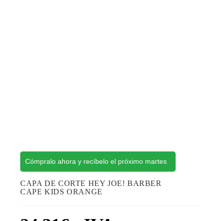
Cómpralo ahora y recíbelo el próximo martes
CAPA DE CORTE HEY JOE! BARBER
CAPE KIDS ORANGE