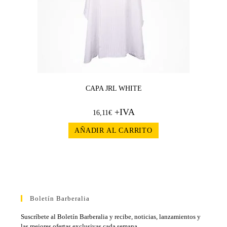
CAPA JRL WHITE
+IVA
16,11
€
AÑADIR AL CARRITO
Boletín Barberalia
Suscríbete al Boletín Barberalia y recibe, noticias, lanzamientos y
las mejores ofertas exclusivas cada semana