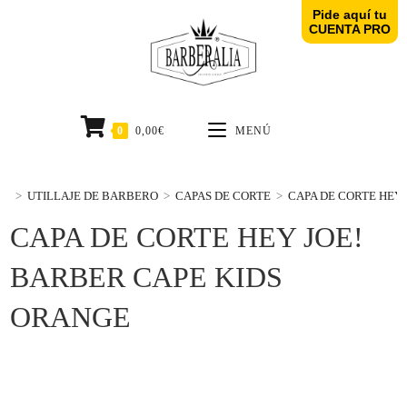
Pide aquí tu
CUENTA PRO
0
0,00
€
MENÚ
>
UTILLAJE DE BARBERO
>
CAPAS DE CORTE
>
CAPA DE CORTE HEY
CAPA DE CORTE HEY JOE!
BARBER CAPE KIDS
ORANGE