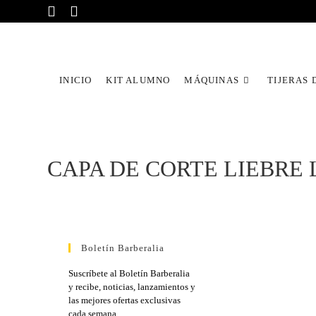
INICIO
KIT ALUMNO
MÁQUINAS
TIJERAS 
CAPA DE CORTE LIEBRE L
Boletín Barberalia
Suscríbete al Boletín Barberalia
y recibe, noticias, lanzamientos y
las mejores ofertas exclusivas
cada semana