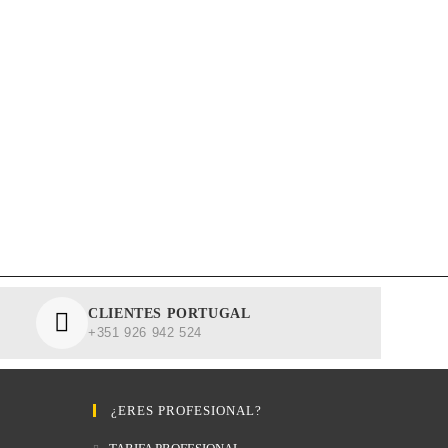
CLIENTES PORTUGAL
+351 926 942 524
¿ERES PROFESIONAL?