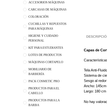
ACCESORIOS MÁQUINAS
CARCASAS DE MÁQUINAS
COLORACIÓN
CUCHILLAS Y REPUESTOS
PARA MÁQUINAS
HIGIENE Y CUIDADO
DESCRIPCI
PERSONAL
KIT PARA ESTUDIANTES
Capas de Cort
LOTES DE PRODUCTOS
Característica
MÁQUINAS CORTAPELO
MOBILIARIO DE
Tela Anti-Fluid
BARBERÍA
Sistema de cie
Sesgo al redor 
PACK COSMETIC PRO
Ancho: 145cm 
PRODUCTOS PARA EL
Largo: 180 cm 
CABELLO
PRODUCTOS PARA LA
No hay valora
BARBA