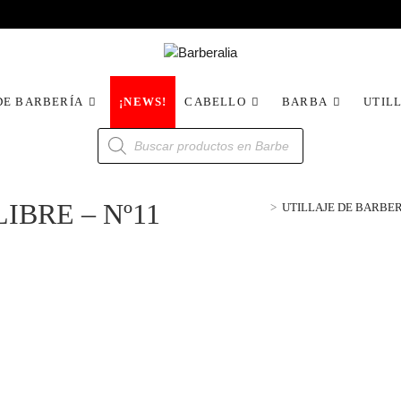
DE BARBERÍA
¡NEWS!
CABELLO
BARBA
UTIL
IBRE – Nº11
>
UTILLAJE DE BARBE