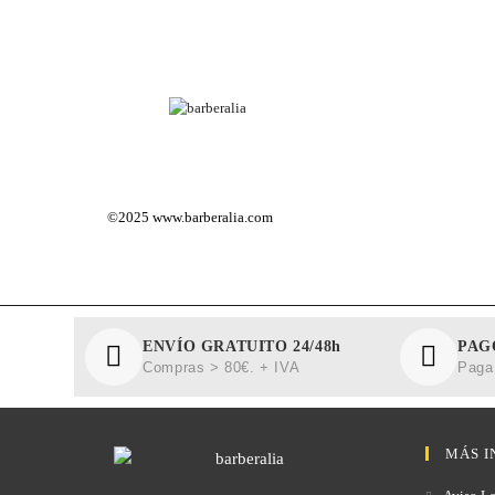
©2025
www.barberalia.com
ENVÍO GRATUITO 24/48h
PAG
Compras > 80€. + IVA
Paga 
MÁS I