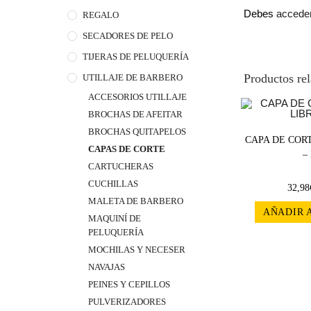
Debes
accede
REGALO
SECADORES DE PELO
TIJERAS DE PELUQUERÍA
Productos re
UTILLAJE DE BARBERO
ACCESORIOS UTILLAJE
BROCHAS DE AFEITAR
BROCHAS QUITAPELOS
CAPA DE CORT
CAPAS DE CORTE
–
CARTUCHERAS
CUCHILLAS
32,98
MALETA DE BARBERO
AÑADIR 
MAQUINÍ DE
PELUQUERÍA
MOCHILAS Y NECESER
NAVAJAS
PEINES Y CEPILLOS
PULVERIZADORES