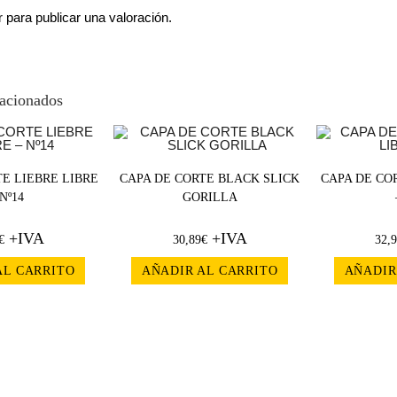
r
para publicar una valoración.
lacionados
E LIEBRE LIBRE
CAPA DE CORTE BLACK SLICK
CAPA DE CO
 Nº14
GORILLA
+IVA
+IVA
€
30,89
€
32,
AL CARRITO
AÑADIR AL CARRITO
AÑADIR