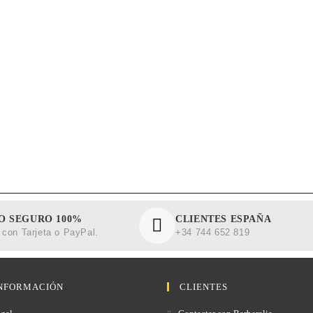
O SEGURO 100%
CLIENTES ESPAÑA
con Tarjeta o PayPal.
+34 744 652 819
NFORMACIÓN
CLIENTES