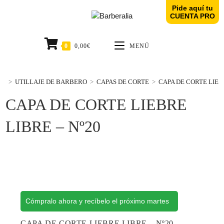
Pide aquí tu
CUENTA PRO
0
0,00
€
MENÚ
>
UTILLAJE DE BARBERO
>
CAPAS DE CORTE
>
CAPA DE CORTE LIEBR
CAPA DE CORTE LIEBRE
LIBRE – Nº20
Cómpralo ahora y recíbelo el próximo martes
CAPA DE CORTE LIEBRE LIBRE – Nº20