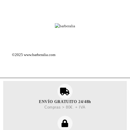
©2025
www.barberalia.com
ENVÍO GRATUITO 24/48h
Compras > 80€. + IVA