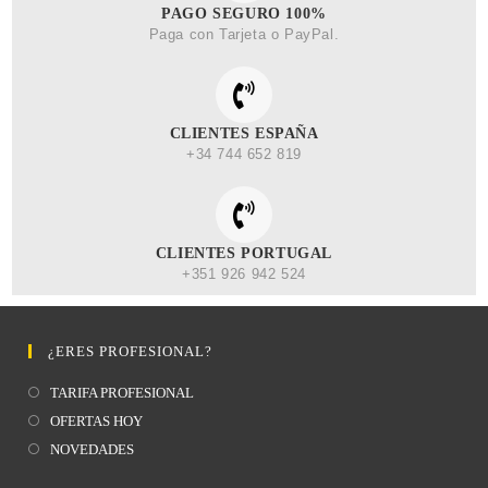
PAGO SEGURO 100%
Paga con Tarjeta o PayPal.
CLIENTES ESPAÑA
+34 744 652 819
CLIENTES PORTUGAL
+351 926 942 524
¿ERES PROFESIONAL?
TARIFA PROFESIONAL
OFERTAS HOY
NOVEDADES