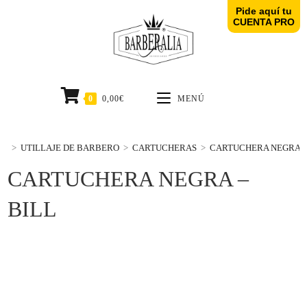
Pide aquí tu
CUENTA PRO
0
0,00
€
MENÚ
>
UTILLAJE DE BARBERO
>
CARTUCHERAS
>
CARTUCHERA NEGRA –
CARTUCHERA NEGRA –
BILL