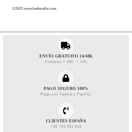
©2025
www.barberalia.com
ENVÍO GRATUITO 24/48h
Compras > 80€. + IVA
PAGO SEGURO 100%
Paga con Tarjeta o PayPal.
CLIENTES ESPAÑA
+34 744 652 819