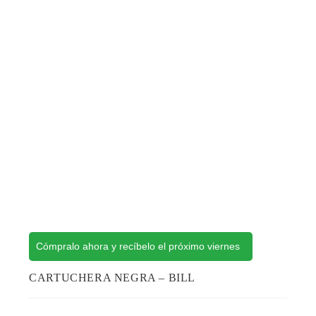
Cómpralo ahora y recíbelo el próximo viernes
CARTUCHERA NEGRA – BILL