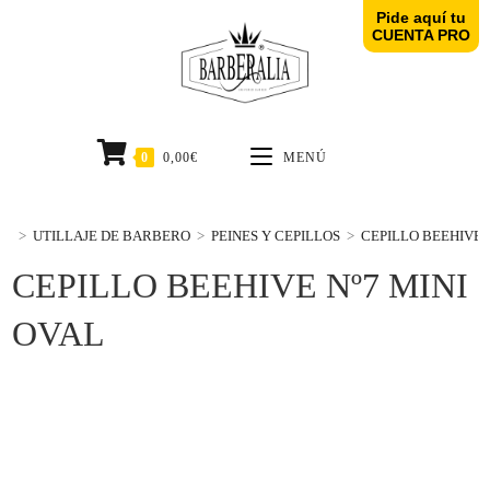
Pide aquí tu
CUENTA PRO
0
0,00
€
MENÚ
>
UTILLAJE DE BARBERO
>
PEINES Y CEPILLOS
>
CEPILLO BEEHIVE 
CEPILLO BEEHIVE Nº7 MINI
OVAL