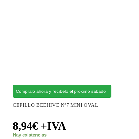
Cómpralo ahora y recíbelo el próximo sábado
CEPILLO BEEHIVE Nº7 MINI OVAL
8,94
€
+IVA
Hay existencias