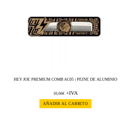
HEY JOE PREMIUM COMB AC05 | PEINE DE ALUMINIO
+IVA
10,66
€
AÑADIR AL CARRITO