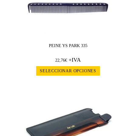
PEINE YS PARK 335
+IVA
22,76
€
SELECCIONAR OPCIONES