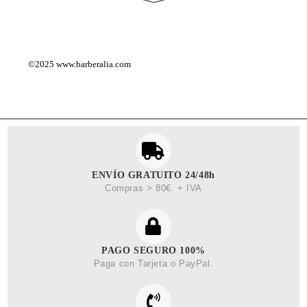
©2025
www.barberalia.com
ENVÍO GRATUITO 24/48h
Compras > 80€. + IVA
PAGO SEGURO 100%
Paga con Tarjeta o PayPal.