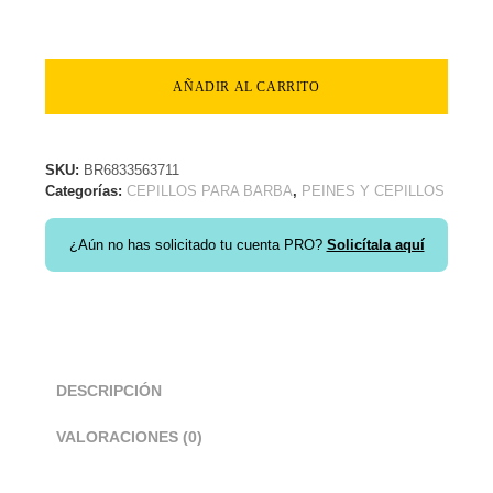
AÑADIR AL CARRITO
SKU:
BR6833563711
Categorías:
CEPILLOS PARA BARBA
,
PEINES Y CEPILLOS
¿Aún no has solicitado tu cuenta PRO?
Solicítala aquí
DESCRIPCIÓN
VALORACIONES (0)