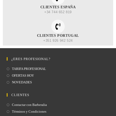
CLIENTES ESPAÑA
+34 744 652 819
CLIENTES PORTUGAL
+351 926 942 524
¿ERES PROFESIONAL?
TARIFA PROFESIONAL
OFERTAS HOY
NOVEDADES
CLIENTES
Contactar con Barberalia
Términos y Condiciones