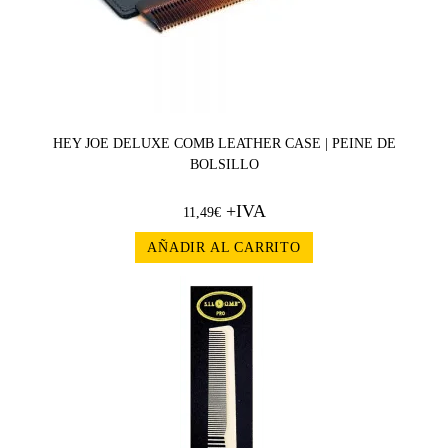
HEY JOE DELUXE COMB LEATHER CASE | PEINE DE
BOLSILLO
+IVA
11,49
€
AÑADIR AL CARRITO