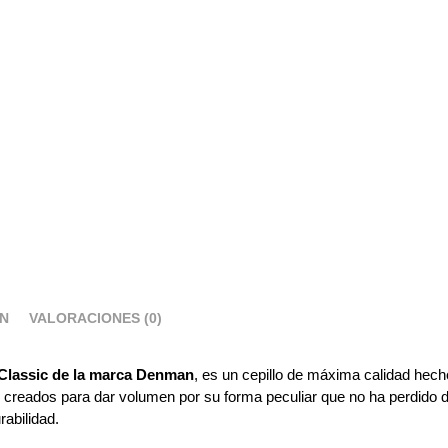
ÓN
VALORACIONES (0)
 Classic de la marca Denman
, es un cepillo de máxima calidad hec
creados para dar volumen por su forma peculiar que no ha perdido d
rabilidad.