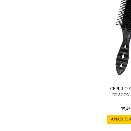
CEPILLO Y
DRAGON 
35,46
AÑADIR 