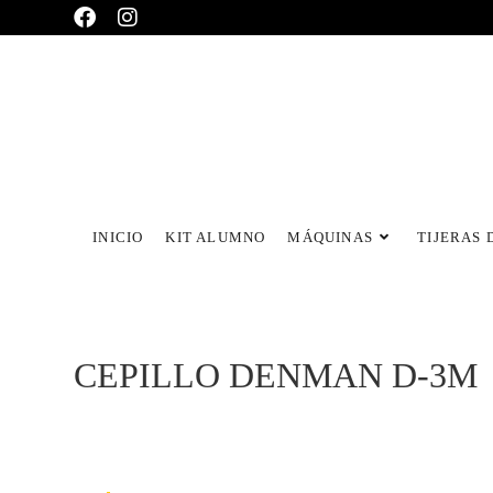
INICIO
KIT ALUMNO
MÁQUINAS
TIJERAS 
CEPILLO DENMAN D-3M