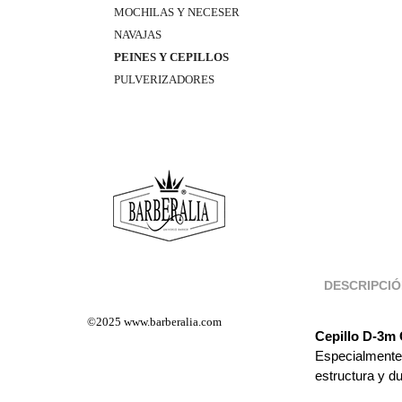
MOCHILAS Y NECESER
NAVAJAS
PEINES Y CEPILLOS
PULVERIZADORES
DESCRIPCI
©2025
www.barberalia.com
Cepillo D-3m
Especialmente 
estructura y du