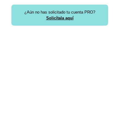
¿Aún no has solicitado tu cuenta PRO?
Solicítala aquí