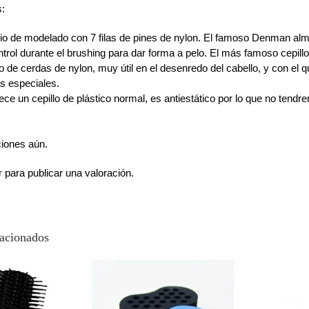
s:
io de modelado con 7 filas de pines de nylon. El famoso Denman alm
ntrol durante el brushing para dar forma a pelo. El más famoso cepill
lo de cerdas de nylon, muy útil en el desenredo del cabello, y con el 
s especiales.
ce un cepillo de plástico normal, es antiestático por lo que no ten
ciones aún.
r
para publicar una valoración.
lacionados