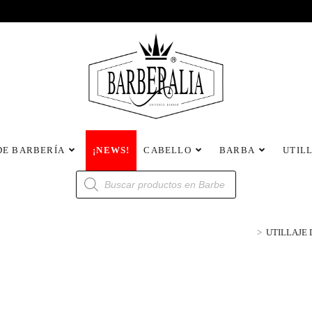
DE BARBERÍA
¡NEWS!
CABELLO
BARBA
UTIL
>
UTILLAJE