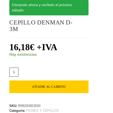
Cómpralo ahora y recíbelo el próximo
sábado
CEPILLO DENMAN D-
3M
16,18
€
+IVA
Hay existencias
AÑADIR AL CARRITO
SKU:
BR8283853500
Categoría:
PEINES Y CEPILLOS