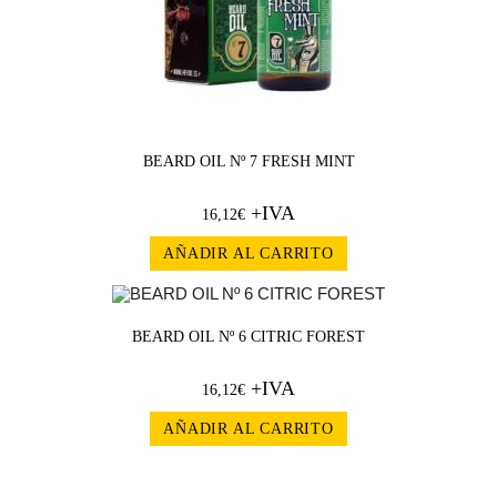
BEARD OIL Nº 7 FRESH MINT
+IVA
16,12
€
AÑADIR AL CARRITO
BEARD OIL Nº 6 CITRIC FOREST
+IVA
16,12
€
AÑADIR AL CARRITO