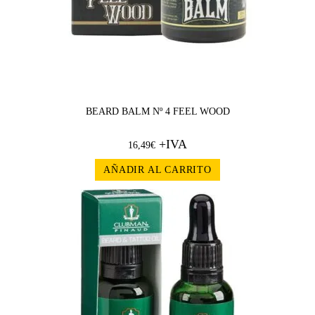
BEARD BALM Nº 4 FEEL WOOD
+IVA
16,49
€
AÑADIR AL CARRITO