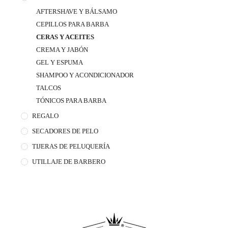
AFTERSHAVE Y BÁLSAMO
CEPILLOS PARA BARBA
CERAS Y ACEITES
CREMA Y JABÓN
GEL Y ESPUMA
SHAMPOO Y ACONDICIONADOR
TALCOS
TÓNICOS PARA BARBA
REGALO
SECADORES DE PELO
TIJERAS DE PELUQUERÍA
UTILLAJE DE BARBERO