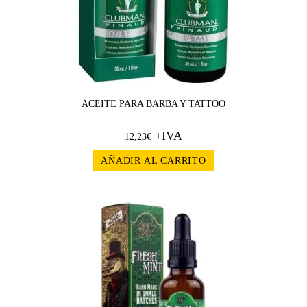
ACEITE PARA BARBA Y TATTOO
+IVA
12,23
€
AÑADIR AL CARRITO