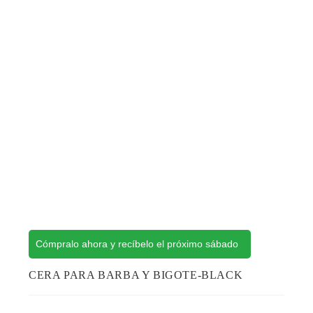
Cómpralo ahora y recíbelo el próximo sábado
CERA PARA BARBA Y BIGOTE-BLACK