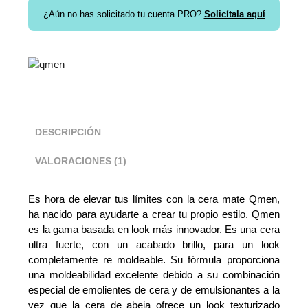
¿Aún no has solicitado tu cuenta PRO?
Solicítala aquí
DESCRIPCIÓN
VALORACIONES (1)
Es hora de elevar tus límites con la cera mate Qmen,
ha nacido para ayudarte a crear tu propio estilo. Qmen
es la gama basada en look más innovador. Es una cera
ultra fuerte, con un acabado brillo, para un look
completamente re moldeable. Su fórmula proporciona
una moldeabilidad excelente debido a su combinación
especial de emolientes de cera y de emulsionantes a la
vez que la cera de abeja ofrece un look texturizado