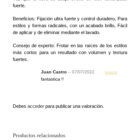
fuerte.
Beneficios: Fijación ultra fuerte y control duradero, Para
estilos y formas radicales, con un acabado brillo, Fácil
de aplicar y de eliminar mediante el lavado.
Consejo de experto: Frotar en las raíces de los estilos
más cortos para un resultado con volumen y textura
fuertes.
Juan Castro
–
07/07/2022
fantastica !!
Valorado
con
5
de 5
Debes
acceder
para publicar una valoración.
Productos relacionados