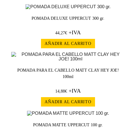
POMADA DELUXE UPPERCUT 300 gr.
+IVA
44,27
€
AÑADIR AL CARRITO
POMADA PARA EL CABELLO MATT CLAY HEY JOE!
100ml
+IVA
14,88
€
AÑADIR AL CARRITO
POMADA MATTE UPPERCUT 100 gr.