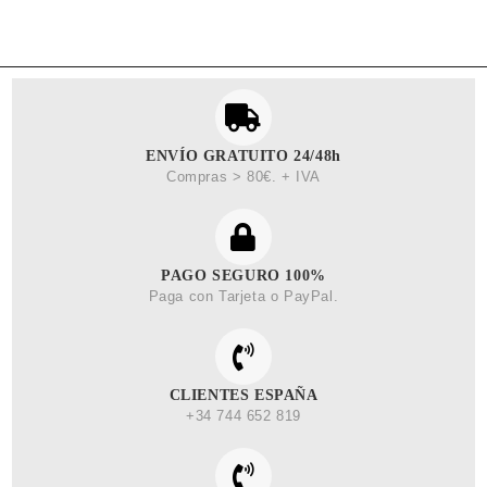
ENVÍO GRATUITO 24/48h
Compras > 80€. + IVA
PAGO SEGURO 100%
Paga con Tarjeta o PayPal.
CLIENTES ESPAÑA
+34 744 652 819