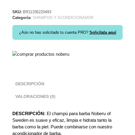
SKU:
BR11336220493
Categoría:
SHAMPOO Y ACONDICIONADOR
¿Aún no has solicitado tu cuenta PRO?
Solicítala aquí
DESCRIPCIÓN
VALORACIONES (0)
DESCRIPCIÓN:
El champú para barba Noberu of
Sweden es suave y eficaz, limpia e hidrata tanto la
barba como la piel. Puede combinarse con nuestro
acondicionador de barba.