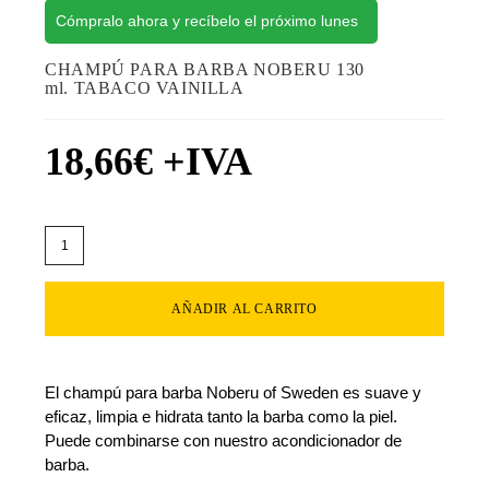
Cómpralo ahora y recíbelo el próximo lunes
CHAMPÚ PARA BARBA NOBERU 130
ml. TABACO VAINILLA
18,66
€
+IVA
AÑADIR AL CARRITO
El champú para barba Noberu of Sweden es suave y
eficaz, limpia e hidrata tanto la barba como la piel.
Puede combinarse con nuestro acondicionador de
barba.