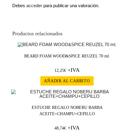
Debes
acceder
para publicar una valoración.
Productos relacionados
BEARD FOAM WOOD&SPICE REUZEL 70 ml.
+IVA
12,25
€
AÑADIR AL CARRITO
ESTUCHE REGALO NOBERU BARBA
ACEITE+CHAMPU+CEPILLO
+IVA
48,74
€