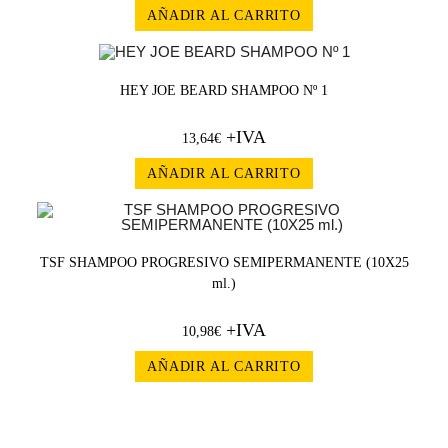
AÑADIR AL CARRITO
HEY JOE BEARD SHAMPOO Nº 1
+IVA
13,64
€
AÑADIR AL CARRITO
TSF SHAMPOO PROGRESIVO SEMIPERMANENTE (10X25
ml.)
+IVA
10,98
€
AÑADIR AL CARRITO