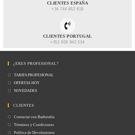
CLIENTES ESPAÑA
+34 744 652 819
CLIENTES PORTUGAL
+351 926 942 524
¿ERES PROFESIONAL?
TARIFA PROFESIONAL
OFERTAS HOY
NOVEDADES
CLIENTES
Contactar con Barberalia
Términos y Condiciones
Política de Devolusiones