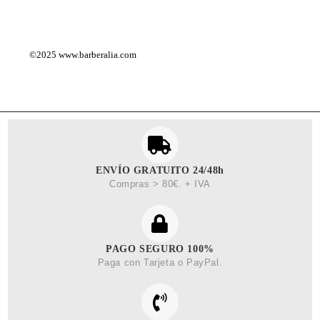
©2025
www.barberalia.com
ENVÍO GRATUITO 24/48h
Compras > 80€. + IVA
PAGO SEGURO 100%
Paga con Tarjeta o PayPal.