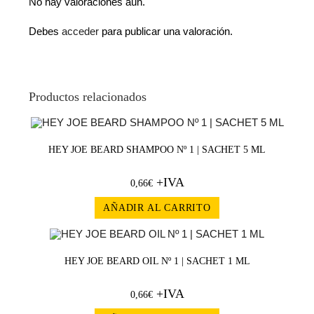
No hay valoraciones aún.
Debes
acceder
para publicar una valoración.
Productos relacionados
HEY JOE BEARD SHAMPOO Nº 1 | SACHET 5 ML
+IVA
0,66
€
AÑADIR AL CARRITO
HEY JOE BEARD OIL Nº 1 | SACHET 1 ML
+IVA
0,66
€