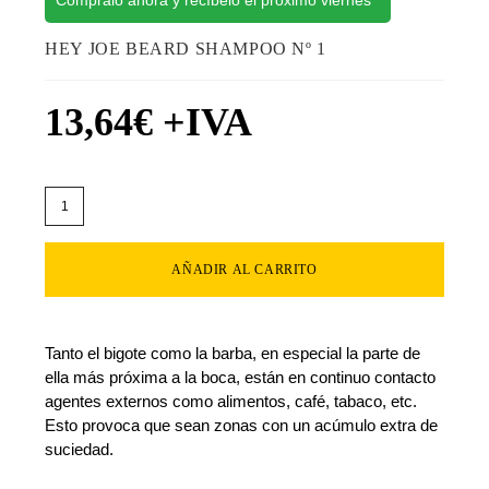
Cómpralo ahora y recíbelo el próximo viernes
HEY JOE BEARD SHAMPOO Nº 1
13,64
€
+IVA
AÑADIR AL CARRITO
Tanto el bigote como la barba, en especial la parte de
ella más próxima a la boca, están en continuo contacto
agentes externos como alimentos, café, tabaco, etc.
Esto provoca que sean zonas con un acúmulo extra de
suciedad.