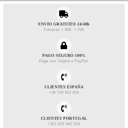
ENVÍO GRATUITO 24/48h
Compras > 80€. + IVA
PAGO SEGURO 100%
Paga con Tarjeta o PayPal.
CLIENTES ESPAÑA
+34 744 652 819
CLIENTES PORTUGAL
+351 926 942 524