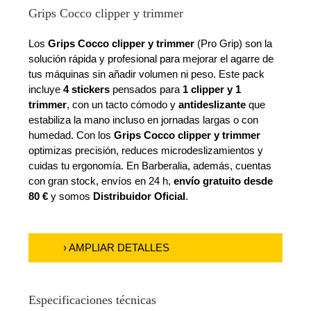
Grips Cocco clipper y trimmer
Los
Grips Cocco clipper y trimmer
(Pro Grip) son la
solución rápida y profesional para mejorar el agarre de
tus máquinas sin añadir volumen ni peso. Este pack
incluye
4 stickers
pensados para
1 clipper y 1
trimmer
, con un tacto cómodo y
antideslizante
que
estabiliza la mano incluso en jornadas largas o con
humedad. Con los
Grips Cocco clipper y trimmer
optimizas precisión, reduces microdeslizamientos y
cuidas tu ergonomía. En Barberalia, además, cuentas
con gran stock, envíos en 24 h,
envío gratuito desde
80 €
y somos
Distribuidor Oficial
.
› AMPLIAR DETALLES
Especificaciones técnicas