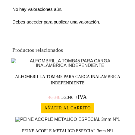
No hay valoraciones aún.
Debes
acceder
para publicar una valoración.
Productos relacionados
¡OFERT
ALFOMBRILLA TOMB45 PARA CARGA INALAMBRICA
INDEPENDIENTE
A!
+IVA
46,34
€
36,34
€
AÑADIR AL CARRITO
PEINE ACOPLE METALICO ESPECIAL 3mm Nº1