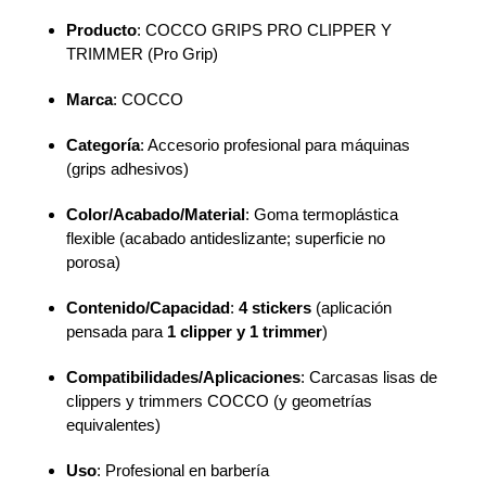
Producto
: COCCO GRIPS PRO CLIPPER Y
TRIMMER (Pro Grip)
Marca
: COCCO
Categoría
: Accesorio profesional para máquinas
(grips adhesivos)
Color/Acabado/Material
: Goma termoplástica
flexible (acabado antideslizante; superficie no
porosa)
Contenido/Capacidad
:
4 stickers
(aplicación
pensada para
1 clipper y 1 trimmer
)
Compatibilidades/Aplicaciones
: Carcasas lisas de
clippers y trimmers COCCO (y geometrías
equivalentes)
Uso
: Profesional en barbería