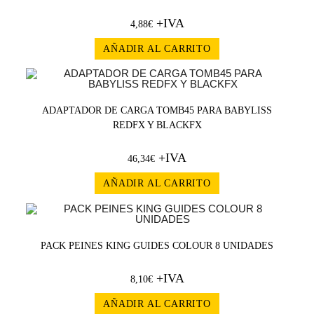
+IVA
4,88
€
AÑADIR AL CARRITO
ADAPTADOR DE CARGA TOMB45 PARA BABYLISS
REDFX Y BLACKFX
+IVA
46,34
€
AÑADIR AL CARRITO
PACK PEINES KING GUIDES COLOUR 8 UNIDADES
+IVA
8,10
€
AÑADIR AL CARRITO