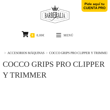
Pide aquí tu
CUENTA PRO
0
0,00
€
MENÚ
>
ACCESORIOS MÁQUINAS
>
COCCO GRIPS PRO CLIPPER Y TRIMMER
COCCO GRIPS PRO CLIPPER
Y TRIMMER