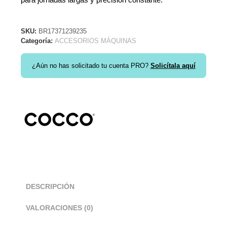
SKU:
BR17371239235
Categoría:
ACCESORIOS MÁQUINAS
¿Aún no has solicitado tu cuenta PRO?
Solicítala aquí
DESCRIPCIÓN
VALORACIONES (0)