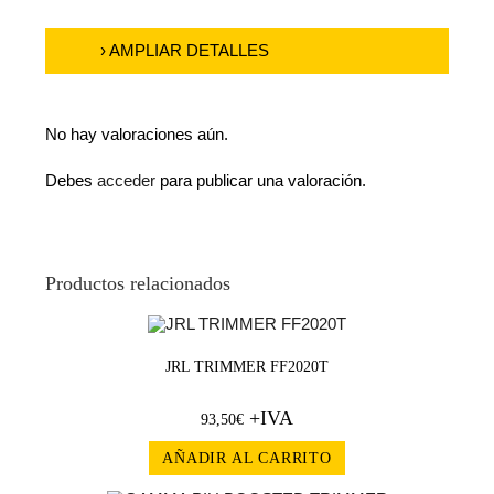
› AMPLIAR DETALLES
No hay valoraciones aún.
Debes
acceder
para publicar una valoración.
Productos relacionados
JRL TRIMMER FF2020T
+IVA
93,50
€
AÑADIR AL CARRITO