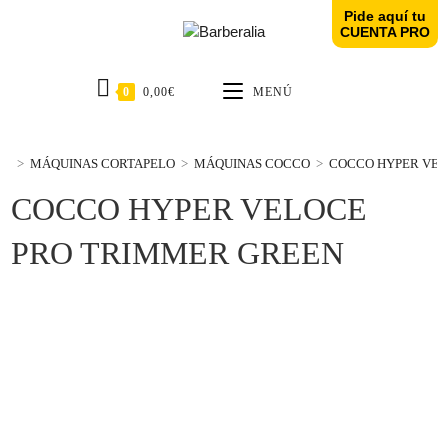
Pide aquí tu
CUENTA PRO
0
0,00
€
MENÚ
>
MÁQUINAS CORTAPELO
>
MÁQUINAS COCCO
>
COCCO HYPER VEL
COCCO HYPER VELOCE
PRO TRIMMER GREEN