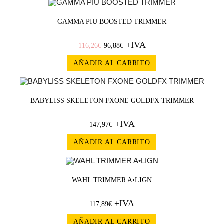
¡OFERT
GAMMA PIU BOOSTED TRIMMER
+IVA
A!
116,26
€
96,88
€
AÑADIR AL CARRITO
BABYLISS SKELETON FXONE GOLDFX TRIMMER
+IVA
147,97
€
AÑADIR AL CARRITO
WAHL TRIMMER A•LIGN
+IVA
117,89
€
AÑADIR AL CARRITO