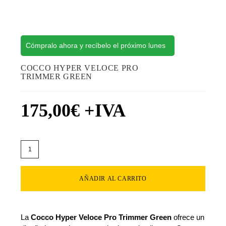
Cómpralo ahora y recíbelo el próximo lunes
COCCO HYPER VELOCE PRO
TRIMMER GREEN
175,00
€
+IVA
AÑADIR AL CARRITO
La
Cocco Hyper Veloce Pro Trimmer Green
ofrece un