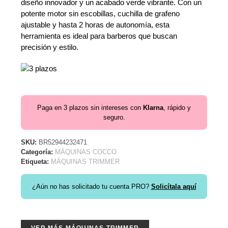
diseño innovador y un acabado verde vibrante. Con un
potente motor sin escobillas, cuchilla de grafeno
ajustable y hasta 2 horas de autonomía, esta
herramienta es ideal para barberos que buscan
precisión y estilo.
Paga en 3 plazos sin intereses con
Klarna
, rápido y
seguro.
SKU:
BR52944232471
Categoría:
MÁQUINAS COCCO
Etiqueta:
MÁQUINAS TRIMMER
¿Aún no has solicitado tu cuenta PRO?
Solicítala aquí