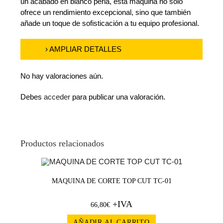
un acabado en blanco perla, esta máquina no solo
ofrece un rendimiento excepcional, sino que también
añade un toque de sofisticación a tu equipo profesional.
› AMPLIAR DETALLES
No hay valoraciones aún.
Debes
acceder
para publicar una valoración.
Productos relacionados
MAQUINA DE CORTE TOP CUT TC-01
+IVA
66,80
€
AÑADIR AL CARRITO