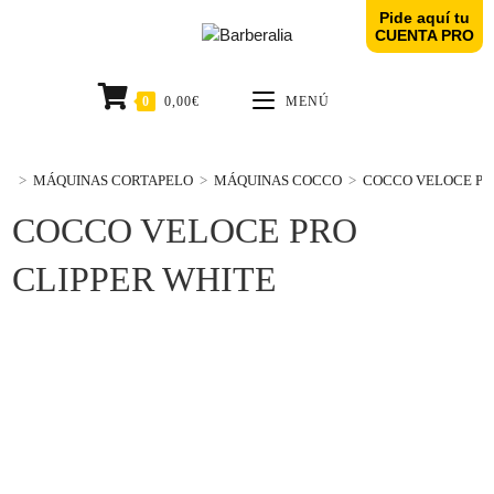
Pide aquí tu
CUENTA PRO
0
0,00
€
MENÚ
>
MÁQUINAS CORTAPELO
>
MÁQUINAS COCCO
>
COCCO VELOCE PR
COCCO VELOCE PRO
CLIPPER WHITE