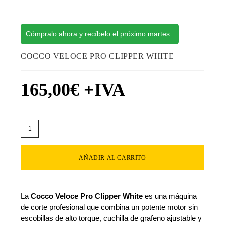
Cómpralo ahora y recíbelo el próximo martes
COCCO VELOCE PRO CLIPPER WHITE
165,00
€
+IVA
AÑADIR AL CARRITO
La
Cocco Veloce Pro Clipper White
es una máquina
de corte profesional que combina un potente motor sin
escobillas de alto torque, cuchilla de grafeno ajustable y