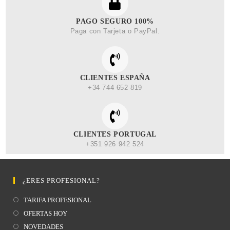
PAGO SEGURO 100%
Paga con Tarjeta o PayPal.
CLIENTES ESPAÑA
+34 744 652 819
CLIENTES PORTUGAL
+351 926 942 524
¿ERES PROFESIONAL?
TARIFA PROFESIONAL
OFERTAS HOY
NOVEDADES