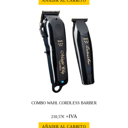
AÑADIR AL CARRITO
COMBO WAHL CORDLESS BARBER
+IVA
210,57
€
AÑADIR AL CARRITO