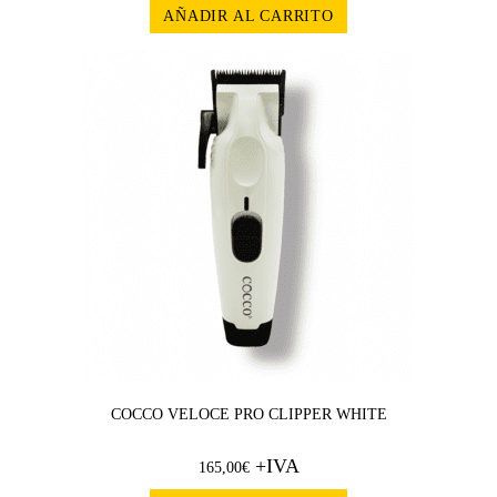
AÑADIR AL CARRITO
COCCO VELOCE PRO CLIPPER WHITE
+IVA
165,00
€