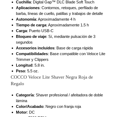
Cuchilla
: Digital Gap™ DLC Blade Soft Touch
Aplicaciones
: Contornos, retoques, perfilado de
barba, líneas de cuello, patillas y trabajos de detalle
Autonomía
: Aproximadamente 4 h
Tiempo de carga
: Aproximadamente 1.5 h
Carga
: Puerto USB-C
Bloqueo de viaje
: Sí, mediante pulsación de 3
segundos
Accesorios incluidos
: Base de carga rápida
Compatibilidades
: Base compatible con Veloce Lite
Trimmer y Clippers
Longitud
: 5.8 in.
Peso
: 5.5 oz.
COCCO Veloce Lite Shaver Negra Roja de
Regalo
Categoría
: Shaver profesional / afeitadora de doble
lámina
Color/Acabado
: Negro con franja roja
Motor
: DC