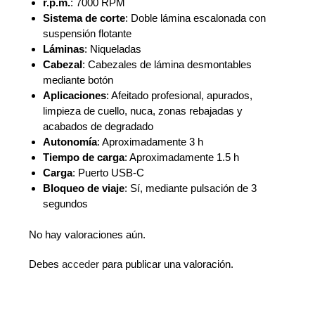
r.p.m.
: 7000 RPM
Sistema de corte
: Doble lámina escalonada con
suspensión flotante
Láminas
: Niqueladas
Cabezal
: Cabezales de lámina desmontables
mediante botón
Aplicaciones
: Afeitado profesional, apurados,
limpieza de cuello, nuca, zonas rebajadas y
acabados de degradado
Autonomía
: Aproximadamente 3 h
Tiempo de carga
: Aproximadamente 1.5 h
Carga
: Puerto USB-C
Bloqueo de viaje
: Sí, mediante pulsación de 3
segundos
No hay valoraciones aún.
Debes
acceder
para publicar una valoración.