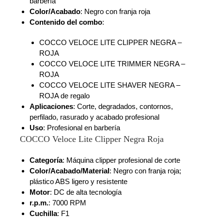
barbería
Color/Acabado
: Negro con franja roja
Contenido del combo
:
COCCO VELOCE LITE CLIPPER NEGRA –
ROJA
COCCO VELOCE LITE TRIMMER NEGRA –
ROJA
COCCO VELOCE LITE SHAVER NEGRA –
ROJA de regalo
Aplicaciones
: Corte, degradados, contornos,
perfilado, rasurado y acabado profesional
Uso
: Profesional en barbería
COCCO Veloce Lite Clipper Negra Roja
Categoría
: Máquina clipper profesional de corte
Color/Acabado/Material
: Negro con franja roja;
plástico ABS ligero y resistente
Motor
: DC de alta tecnología
r.p.m.
: 7000 RPM
Cuchilla
: F1