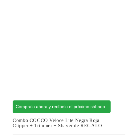
Cómpralo ahora y recíbelo el próximo sábado
Combo COCCO Veloce Lite Negra Roja
Clipper + Trimmer + Shaver de REGALO