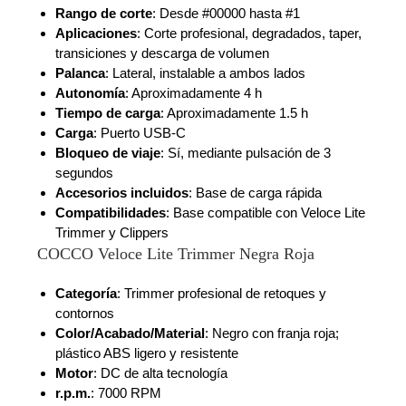
Rango de corte
: Desde #00000 hasta #1
Aplicaciones
: Corte profesional, degradados, taper,
transiciones y descarga de volumen
Palanca
: Lateral, instalable a ambos lados
Autonomía
: Aproximadamente 4 h
Tiempo de carga
: Aproximadamente 1.5 h
Carga
: Puerto USB-C
Bloqueo de viaje
: Sí, mediante pulsación de 3
segundos
Accesorios incluidos
: Base de carga rápida
Compatibilidades
: Base compatible con Veloce Lite
Trimmer y Clippers
COCCO Veloce Lite Trimmer Negra Roja
Categoría
: Trimmer profesional de retoques y
contornos
Color/Acabado/Material
: Negro con franja roja;
plástico ABS ligero y resistente
Motor
: DC de alta tecnología
r.p.m.
: 7000 RPM