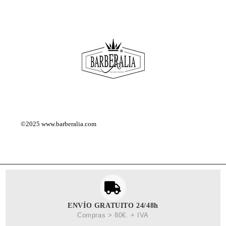
©2025
www.barberalia.com
ENVÍO GRATUITO 24/48h
Compras > 80€. + IVA