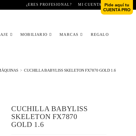
¿ERES PROFESIONAL?
MI CUENTA
Pide aquí tu
CUENTA PRO
LAJE
MOBILIARIO
MARCAS
REGALO
MÁQUINAS
>
CUCHILLA BABYLISS SKELETON FX7870 GOLD 1.6
CUCHILLA BABYLISS
SKELETON FX7870
GOLD 1.6