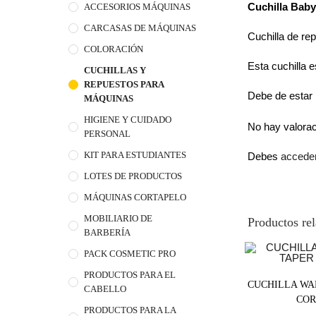
Cuchilla Baby
ACCESORIOS MÁQUINAS
CARCASAS DE MÁQUINAS
Cuchilla de re
COLORACIÓN
Esta cuchilla e
CUCHILLAS Y
REPUESTOS PARA
Debe de estar b
MÁQUINAS
HIGIENE Y CUIDADO
No hay valora
PERSONAL
KIT PARA ESTUDIANTES
Debes
accede
LOTES DE PRODUCTOS
MÁQUINAS CORTAPELO
MOBILIARIO DE
Productos re
BARBERÍA
PACK COSMETIC PRO
PRODUCTOS PARA EL
CUCHILLA WA
CABELLO
COR
PRODUCTOS PARA LA