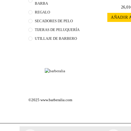
BARBA
26,01
REGALO
AÑADIR 
SECADORES DE PELO
TIJERAS DE PELUQUERÍA
UTILLAJE DE BARBERO
©2025
www.barberalia.com