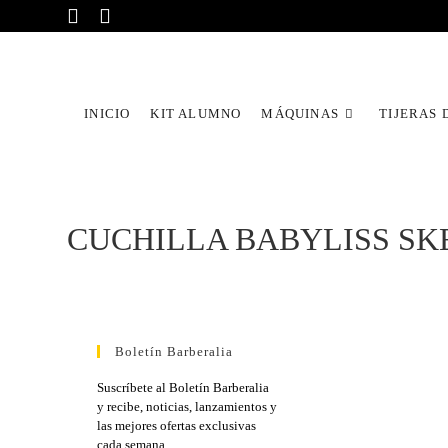
INICIO
KIT ALUMNO
MÁQUINAS
TIJERAS 
CUCHILLA BABYLISS SKE
Boletín Barberalia
Suscríbete al Boletín Barberalia
y recibe, noticias, lanzamientos y
las mejores ofertas exclusivas
cada semana