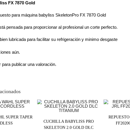
liss FX 7870 Gold
puesto para máquina babyliss SkeletonPro FX 7870 Gold
stá pensada para proporcionar al profesional un corte perfecto.
ien lubricada para facilitar su refrigeración y minimo desgaste
ciones aún.
r
para publicar una valoración.
lacionados
HL SUPER TAPER
REPUESTO
CUCHILLA BABYLISS PRO
DLESS
FF202
SKELETON 2.0 GOLD DLC