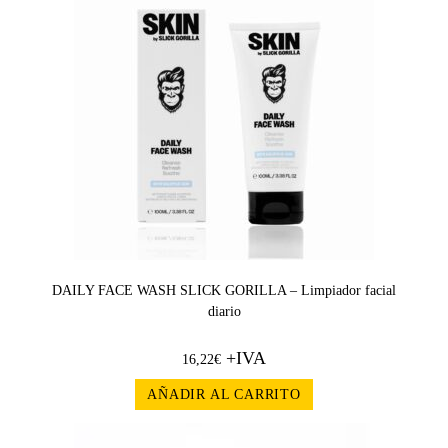
DAILY FACE WASH SLICK GORILLA – Limpiador facial
diario
+IVA
16,22
€
AÑADIR AL CARRITO