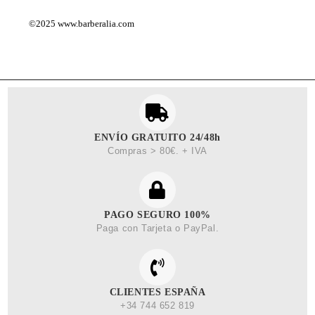
©2025
www.barberalia.com
ENVÍO GRATUITO 24/48h
Compras > 80€. + IVA
PAGO SEGURO 100%
Paga con Tarjeta o PayPal.
CLIENTES ESPAÑA
+34 744 652 819