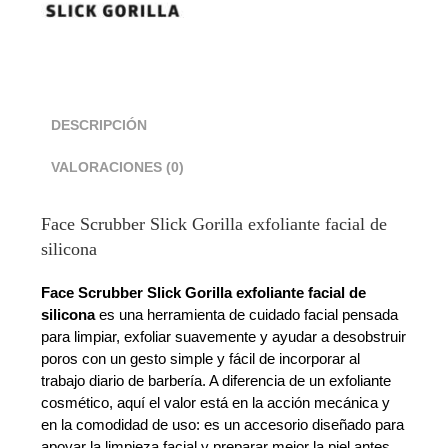
DESCRIPCIÓN
VALORACIONES (0)
Face Scrubber Slick Gorilla exfoliante facial de
silicona
Face Scrubber Slick Gorilla exfoliante facial de
silicona
es una herramienta de cuidado facial pensada
para limpiar, exfoliar suavemente y ayudar a desobstruir
poros con un gesto simple y fácil de incorporar al
trabajo diario de barbería. A diferencia de un exfoliante
cosmético, aquí el valor está en la acción mecánica y
en la comodidad de uso: es un accesorio diseñado para
apoyar la limpieza facial y preparar mejor la piel antes