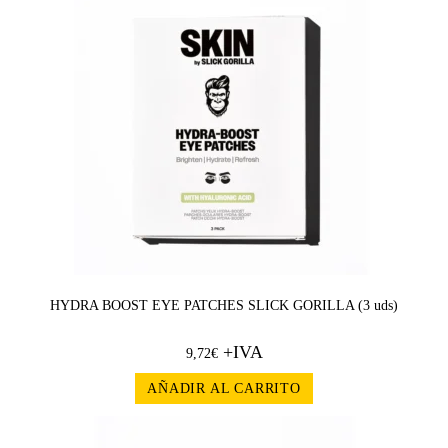
HYDRA BOOST EYE PATCHES SLICK GORILLA (3 uds)
+IVA
9,72
€
AÑADIR AL CARRITO