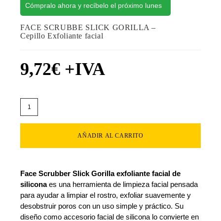
Cómpralo ahora y recíbelo el próximo lunes
FACE SCRUBBE SLICK GORILLA –
Cepillo Exfoliante facial
9,72
€
+IVA
AÑADIR AL CARRITO
Face Scrubber Slick Gorilla exfoliante facial de
silicona
es una herramienta de limpieza facial pensada
para ayudar a limpiar el rostro, exfoliar suavemente y
desobstruir poros con un uso simple y práctico. Su
diseño como accesorio facial de silicona lo convierte en