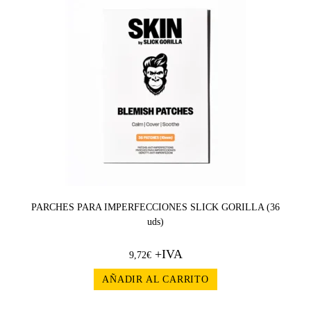
PARCHES PARA IMPERFECCIONES SLICK GORILLA (36
uds)
+IVA
9,72
€
AÑADIR AL CARRITO