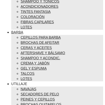
SHAMPOO Y TÓNICOS
ACONDICIONADORES
TINTES FANTASIA
COLORACIÓN
FIBRAS CAPILARES
LOTES
BARBA
CEPILLOS PARA BARBA
BROCHAS DE AFEITAR
CERAS Y ACEITES
AFTERSHAVE Y BÁLSAMO
SHAMPOO Y ACONDIC.
CREMA Y JABÓN
GEL Y ESPUMA
TALCOS
LOTES
UTILLAJE
NAVAJAS
SECADORES DE PELO
PEINES Y CEPILLOS
BROCHAS QUITAPELOS