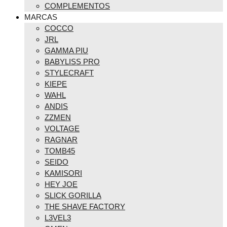
COMPLEMENTOS
MARCAS
COCCO
JRL
GAMMA PIU
BABYLISS PRO
STYLECRAFT
KIEPE
WAHL
ANDIS
ZZMEN
VOLTAGE
RAGNAR
TOMB45
SEIDO
KAMISORI
HEY JOE
SLICK GORILLA
THE SHAVE FACTORY
L3VEL3