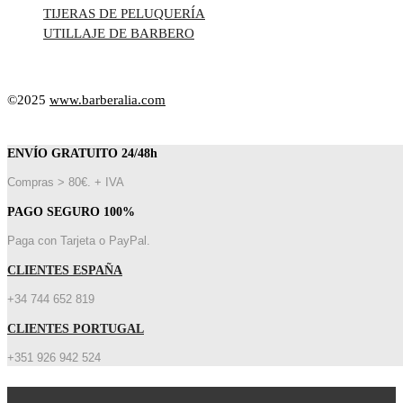
TIJERAS DE PELUQUERÍA
UTILLAJE DE BARBERO
©2025
www.barberalia.com
ENVÍO GRATUITO 24/48h
Compras > 80€. + IVA
PAGO SEGURO 100%
Paga con Tarjeta o PayPal.
CLIENTES ESPAÑA
+34 744 652 819
CLIENTES PORTUGAL
+351 926 942 524