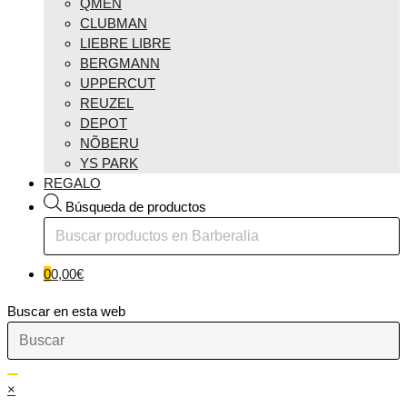
QMEN
CLUBMAN
LIEBRE LIBRE
BERGMANN
UPPERCUT
REUZEL
DEPOT
NÕBERU
YS PARK
REGALO
Búsqueda de productos
0
0,00
€
Buscar en esta web
×