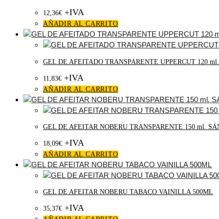
+IVA
12,36
€
AÑADIR AL CARRITO
GEL DE AFEITADO TRANSPARENTE UPPERCUT 120 ml.
+IVA
11,83
€
AÑADIR AL CARRITO
GEL DE AFEITAR NOBERU TRANSPARENTE 150 ml. S
+IVA
18,09
€
AÑADIR AL CARRITO
GEL DE AFEITAR NOBERU TABACO VAINILLA 500ML
+IVA
35,37
€