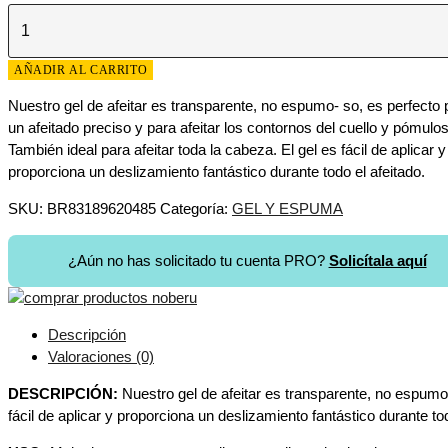
AÑADIR AL CARRITO
Nuestro gel de afeitar es transparente, no espumo- so, es perfecto 
un afeitado preciso y para afeitar los contornos del cuello y pómulos
También ideal para afeitar toda la cabeza. El gel es fácil de aplicar y
proporciona un deslizamiento fantástico durante todo el afeitado.
SKU:
BR83189620485
Categoría:
GEL Y ESPUMA
¿Aún no has solicitado tu cuenta PRO?
Solicítala aquí
Descripción
Valoraciones (0)
DESCRIPCIÓN:
Nuestro gel de afeitar es transparente, no espumoso
fácil de aplicar y proporciona un deslizamiento fantástico durante tod