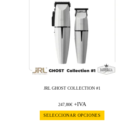
JRL GHOST COLLECTION #1
+IVA
247,80
€
SELECCIONAR OPCIONES