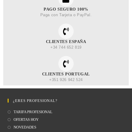
PAGO SEGURO 100%
Paga con Tarjeta o PayPal.
CLIENTES ESPAÑA
+34 744 652 819
CLIENTES PORTUGAL
+351 926 942 524
¿ERES PROFESIONAL?
TARIFA PROFESIONAL
OFERTAS HOY
NOVEDADES