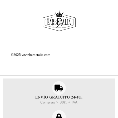
©2025
www.barberalia.com
ENVÍO GRATUITO 24/48h
Compras > 80€. + IVA