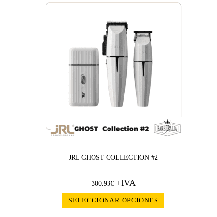
JRL GHOST COLLECTION #2
+IVA
300,93
€
SELECCIONAR OPCIONES