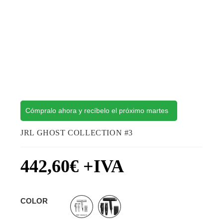
Cómpralo ahora y recíbelo el próximo martes
JRL GHOST COLLECTION #3
442,60
€
+IVA
COLOR