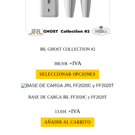
JRL GHOST COLLECTION #2
+IVA
300,93
€
SELECCIONAR OPCIONES
BASE DE CARGA JRL FF2020C y FF2020T
+IVA
13,01
€
AÑADIR AL CARRITO