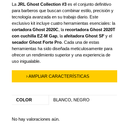
La
JRL Ghost Collection #3
es el conjunto definitivo
para barberos que buscan combinar estilo, precisión y
tecnología avanzada en su trabajo diario. Este
exclusivo kit incluye cuatro herramientas esenciales: la
cortadora Ghost 2020C
, la
recortadora Ghost 2020T
con cuchilla EZ-M Gap
, la
afeitadora Ghost SF
y el
secador Ghost Forte Pro
. Cada una de estas
herramientas ha sido diseñada meticulosamente para
ofrecer un rendimiento superior y una experiencia de
uso inigualable.
› AMPLIAR CARACTERÍSTICAS
COLOR
BLANCO, NEGRO
No hay valoraciones aún.