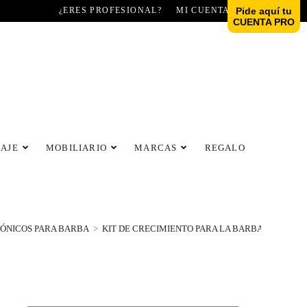
¿ERES PROFESIONAL?
MI CUENTA
Pide aquí tu
CUENTA PRO
LAJE
MOBILIARIO
MARCAS
REGALO
ÓNICOS PARA BARBA
>
KIT DE CRECIMIENTO PARA LA BARBA