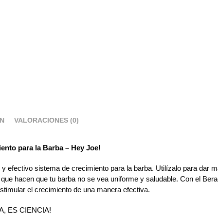
ÓN
VALORACIONES (0)
iento para la Barba – Hey Joe!
 y efectivo sistema de crecimiento para la barba. Utilízalo para dar 
que hacen que tu barba no se vea uniforme y saludable. Con el Ber
estimular el crecimiento de una manera efectiva.
A, ES CIENCIA!