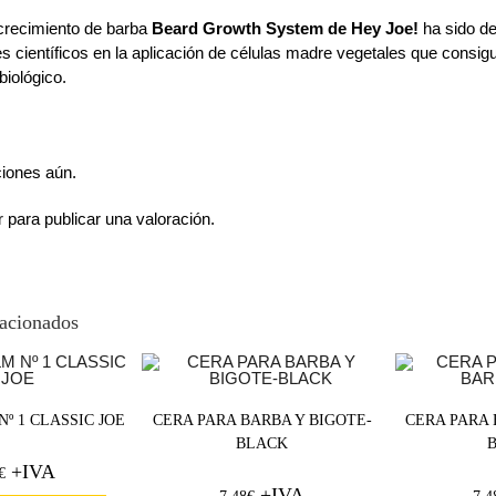
crecimiento de barba
Beard Growth System de Hey Joe!
ha sido de
s científicos en la aplicación de células madre vegetales que consig
biológico.
ciones aún.
r
para publicar una valoración.
lacionados
º 1 CLASSIC JOE
CERA PARA BARBA Y BIGOTE-
CERA PARA 
BLACK
+IVA
€
+IVA