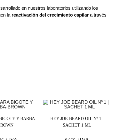
sarrollado en nuestros laboratorios utilizando los
uen la
reactivación del crecimiento capilar
a través
BIGOTE Y BARBA-
HEY JOE BEARD OIL Nº 1 |
BROWN
SACHET 1 ML
+IVA
+IVA