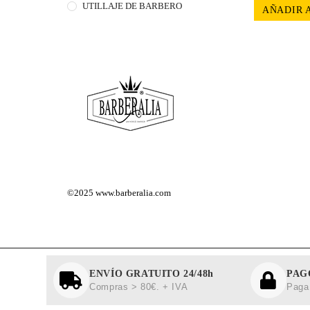
UTILLAJE DE BARBERO
AÑADIR 
©2025
www.barberalia.com
ENVÍO GRATUITO 24/48h
PAG
Compras > 80€. + IVA
Paga 