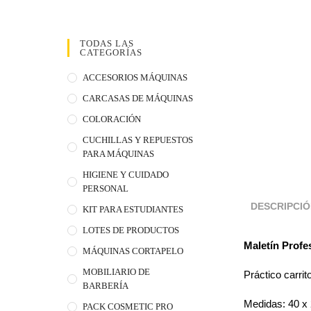
TODAS LAS
CATEGORÍAS
ACCESORIOS MÁQUINAS
CARCASAS DE MÁQUINAS
COLORACIÓN
CUCHILLAS Y REPUESTOS
PARA MÁQUINAS
HIGIENE Y CUIDADO
PERSONAL
DESCRIPCI
KIT PARA ESTUDIANTES
LOTES DE PRODUCTOS
Maletín Profe
MÁQUINAS CORTAPELO
MOBILIARIO DE
Práctico carrit
BARBERÍA
Medidas: 40 x
PACK COSMETIC PRO