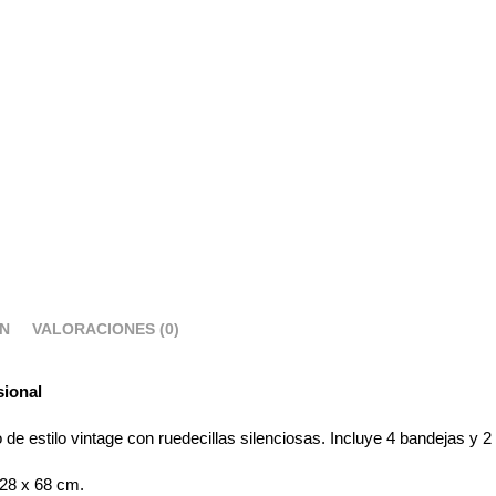
ÓN
VALORACIONES (0)
sional
o de estilo vintage con ruedecillas silenciosas. Incluye 4 bandejas y 2
 28 x 68 cm.