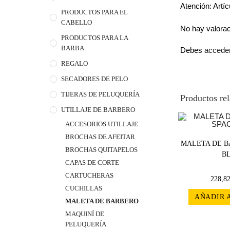
Atención: Artíc
PRODUCTOS PARA EL
CABELLO
No hay valora
PRODUCTOS PARA LA
BARBA
Debes
accede
REGALO
SECADORES DE PELO
TIJERAS DE PELUQUERÍA
Productos re
UTILLAJE DE BARBERO
ACCESORIOS UTILLAJE
BROCHAS DE AFEITAR
MALETA DE B
BROCHAS QUITAPELOS
B
CAPAS DE CORTE
CARTUCHERAS
228,8
CUCHILLAS
AÑADIR 
MALETA DE BARBERO
MAQUINÍ DE
PELUQUERÍA