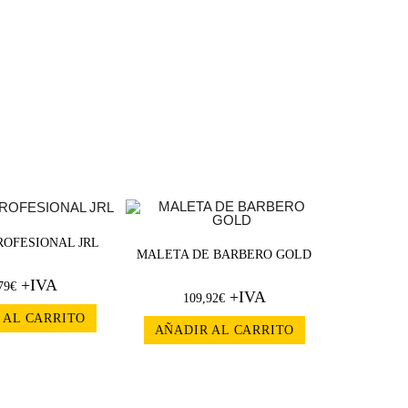
ROFESIONAL JRL
MALETA DE BARBERO GOLD
+IVA
79
€
+IVA
109,92
€
 AL CARRITO
AÑADIR AL CARRITO