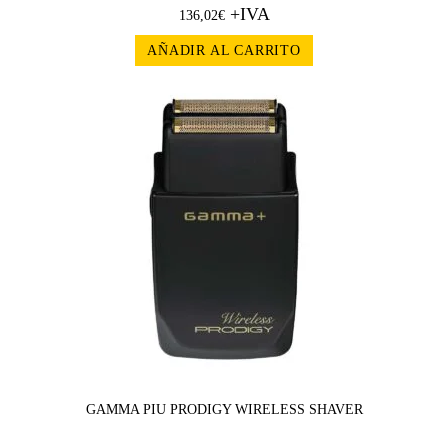
+IVA
136,02
€
AÑADIR AL CARRITO
GAMMA PIU PRODIGY WIRELESS SHAVER