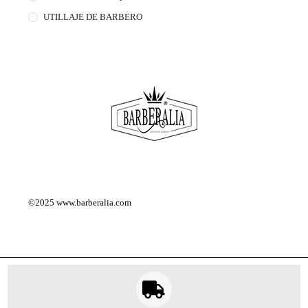
UTILLAJE DE BARBERO
©2025
www.barberalia.com