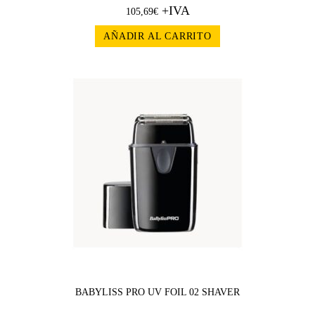
+IVA
105,69
€
AÑADIR AL CARRITO
BABYLISS PRO UV FOIL 02 SHAVER