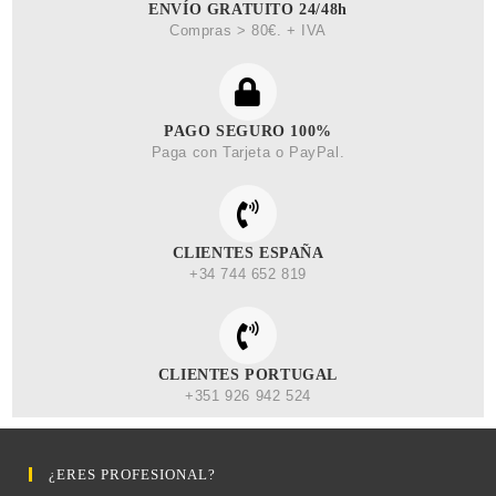
ENVÍO GRATUITO 24/48h
Compras > 80€. + IVA
PAGO SEGURO 100%
Paga con Tarjeta o PayPal.
CLIENTES ESPAÑA
+34 744 652 819
CLIENTES PORTUGAL
+351 926 942 524
¿ERES PROFESIONAL?