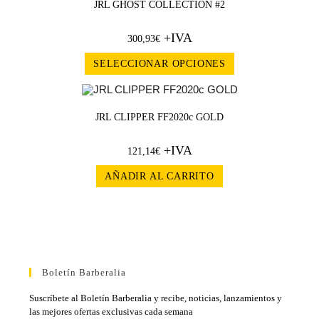
JRL GHOST COLLECTION #2
+IVA
300,93
€
SELECCIONAR OPCIONES
JRL CLIPPER FF2020c GOLD
+IVA
121,14
€
AÑADIR AL CARRITO
Boletín Barberalia
Suscríbete al Boletín Barberalia y recibe, noticias, lanzamientos y
las mejores ofertas exclusivas cada semana