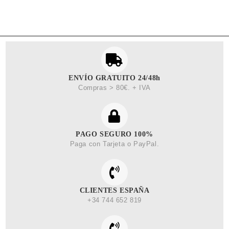
ENVÍO GRATUITO 24/48h
Compras > 80€. + IVA
PAGO SEGURO 100%
Paga con Tarjeta o PayPal.
CLIENTES ESPAÑA
+34 744 652 819