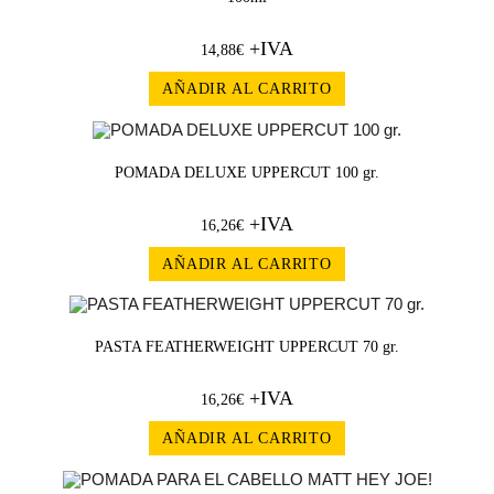
+IVA
14,88
€
AÑADIR AL CARRITO
POMADA DELUXE UPPERCUT 100 gr.
+IVA
16,26
€
AÑADIR AL CARRITO
PASTA FEATHERWEIGHT UPPERCUT 70 gr.
+IVA
16,26
€
AÑADIR AL CARRITO