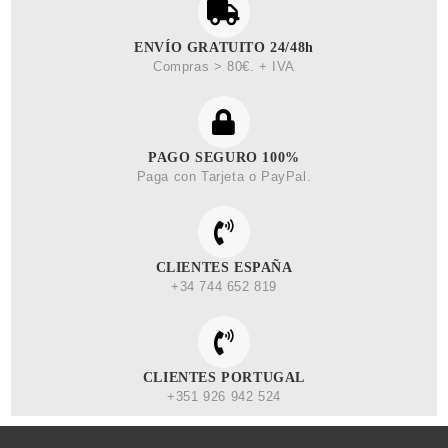
ENVÍO GRATUITO 24/48h
Compras > 80€. + IVA
PAGO SEGURO 100%
Paga con Tarjeta o PayPal.
CLIENTES ESPAÑA
+34 744 652 819
CLIENTES PORTUGAL
+351 926 942 524