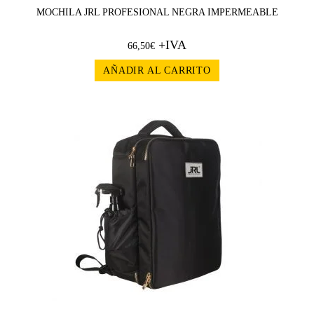
MOCHILA JRL PROFESIONAL NEGRA IMPERMEABLE
+IVA
66,50
€
AÑADIR AL CARRITO
¡OFERT
A!