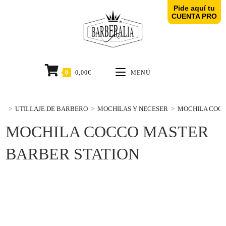
Pide aquí tu
CUENTA PRO
0
0,00
€
MENÚ
>
UTILLAJE DE BARBERO
>
MOCHILAS Y NECESER
>
MOCHILA COCC
MOCHILA COCCO MASTER
BARBER STATION