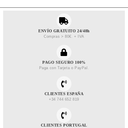
ENVÍO GRATUITO 24/48h
Compras > 80€. + IVA
PAGO SEGURO 100%
Paga con Tarjeta o PayPal.
CLIENTES ESPAÑA
+34 744 652 819
CLIENTES PORTUGAL