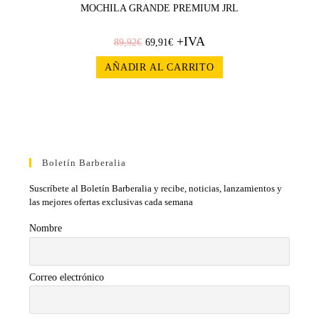
MOCHILA GRANDE PREMIUM JRL
+IVA
89,92
€
69,91
€
AÑADIR AL CARRITO
Boletín Barberalia
Suscríbete al Boletín Barberalia y recibe, noticias, lanzamientos y
las mejores ofertas exclusivas cada semana
Nombre
Correo electrónico