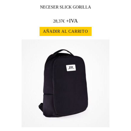
NECESER SLICK GORILLA
+IVA
28,37
€
AÑADIR AL CARRITO