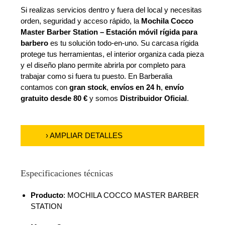
Si realizas servicios dentro y fuera del local y necesitas
orden, seguridad y acceso rápido, la
Mochila Cocco
Master Barber Station – Estación móvil rígida para
barbero
es tu solución todo-en-uno. Su carcasa rígida
protege tus herramientas, el interior organiza cada pieza
y el diseño plano permite abrirla por completo para
trabajar como si fuera tu puesto. En Barberalia
contamos con
gran stock
,
envíos en 24 h
,
envío
gratuito desde 80 €
y somos
Distribuidor Oficial
.
› AMPLIAR DETALLES
Especificaciones técnicas
Producto
: MOCHILA COCCO MASTER BARBER
STATION