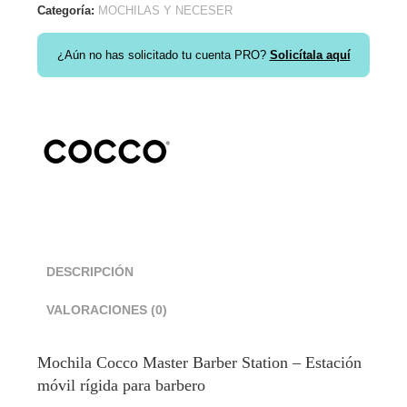
Categoría:
MOCHILAS Y NECESER
¿Aún no has solicitado tu cuenta PRO?
Solicítala aquí
DESCRIPCIÓN
VALORACIONES (0)
Mochila Cocco Master Barber Station – Estación
móvil rígida para barbero