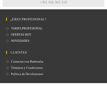
+351 926 942 524
¿ERES PROFESIONAL?
TARIFA PROFESIONAL
OFERTAS HOY
NOVEDADES
CLIENTES
Contactar con Barberalia
Términos y Condiciones
Política de Devolusiones
MÁS INFORMACIÓN
Aviso Legal
Política de Privacidad