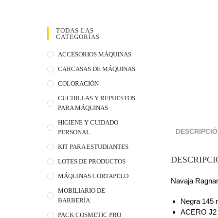
TODAS LAS
CATEGORÍAS
ACCESORIOS MÁQUINAS
CARCASAS DE MÁQUINAS
COLORACIÓN
CUCHILLAS Y REPUESTOS
PARA MÁQUINAS
HIGIENE Y CUIDADO
DESCRIPCI
PERSONAL
KIT PARA ESTUDIANTES
DESCRIPCI
LOTES DE PRODUCTOS
MÁQUINAS CORTAPELO
Navaja Ragnar
MOBILIARIO DE
BARBERÍA
Negra 145 
ACERO J2 
PACK COSMETIC PRO