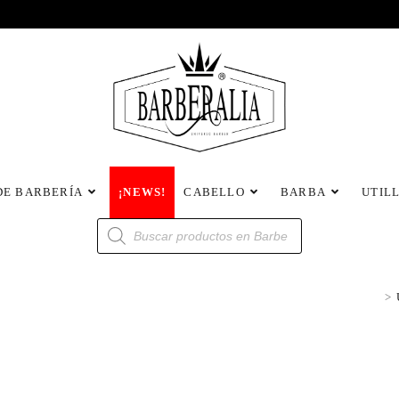
DE BARBERÍA
¡NEWS!
CABELLO
BARBA
UTIL
>