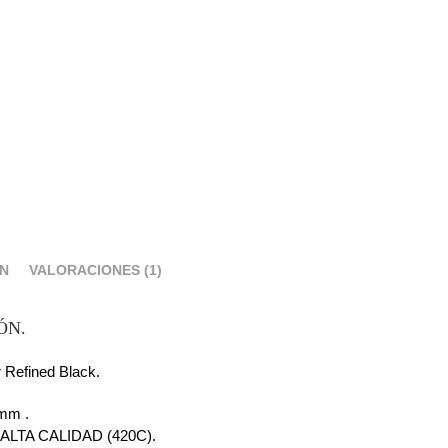
ÓN
VALORACIONES (1)
ÓN.
 Refined Black.
mm .
ALTA CALIDAD (420C).