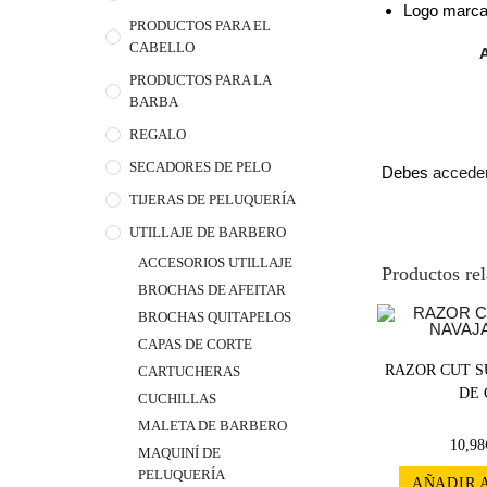
Logo marca
PRODUCTOS PARA EL
CABELLO
PRODUCTOS PARA LA
BARBA
REGALO
SECADORES DE PELO
Debes
accede
TIJERAS DE PELUQUERÍA
UTILLAJE DE BARBERO
ACCESORIOS UTILLAJE
Productos re
BROCHAS DE AFEITAR
BROCHAS QUITAPELOS
CAPAS DE CORTE
RAZOR CUT S
CARTUCHERAS
DE 
CUCHILLAS
MALETA DE BARBERO
10,98
MAQUINÍ DE
PELUQUERÍA
AÑADIR 