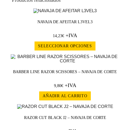
Productos relacionados
NAVAJA DE AFEITAR L3VEL3
+IVA
14,23
€
SELECCIONAR OPCIONES
BARBER LINE RAZOR SCISSORES – NAVAJA DE CORTE
+IVA
9,80
€
AÑADIR AL CARRITO
RAZOR CUT BLACK J2 – NAVAJA DE CORTE