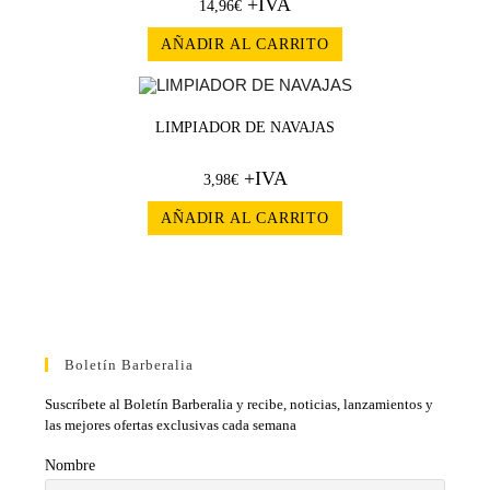
+IVA
14,96
€
AÑADIR AL CARRITO
LIMPIADOR DE NAVAJAS
+IVA
3,98
€
AÑADIR AL CARRITO
Boletín Barberalia
Suscríbete al Boletín Barberalia y recibe, noticias, lanzamientos y
las mejores ofertas exclusivas cada semana
Nombre