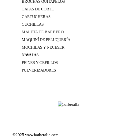
BROCHAS QUITAPELOS
CAPAS DE CORTE
CARTUCHERAS
CUCHILLAS
MALETA DE BARBERO
MAQUINÍ DE PELUQUERÍA
MOCHILAS Y NECESER
NAVAJAS
PEINES Y CEPILLOS
PULVERIZADORES
©2025
www.barberalia.com