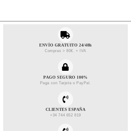
ENVÍO GRATUITO 24/48h
Compras > 80€. + IVA
PAGO SEGURO 100%
Paga con Tarjeta o PayPal.
CLIENTES ESPAÑA
+34 744 652 819