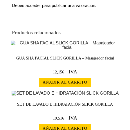
Debes
acceder
para publicar una valoración.
Productos relacionados
GUA SHA FACIAL SLICK GORILLA – Masajeador facial
+IVA
12,15
€
AÑADIR AL CARRITO
SET DE LAVADO E HIDRATACIÓN SLICK GORILLA
+IVA
19,51
€
AÑADIR AL CARRITO