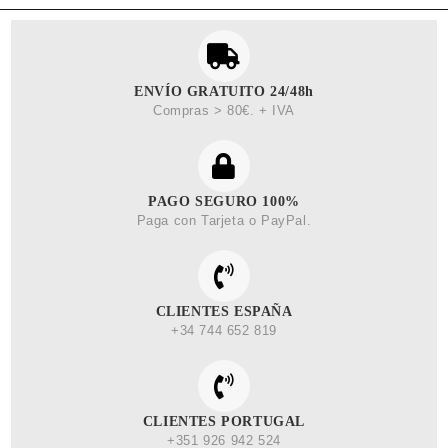
ENVÍO GRATUITO 24/48h
Compras > 80€. + IVA
PAGO SEGURO 100%
Paga con Tarjeta o PayPal.
CLIENTES ESPAÑA
+34 744 652 819
CLIENTES PORTUGAL
+351 926 942 524