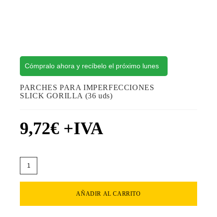
Cómpralo ahora y recíbelo el próximo lunes
PARCHES PARA IMPERFECCIONES
SLICK GORILLA (36 uds)
9,72
€
+IVA
AÑADIR AL CARRITO