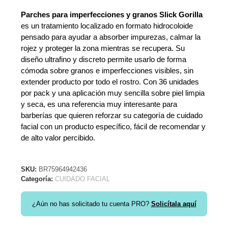
Parches para imperfecciones y granos Slick Gorilla
es un tratamiento localizado en formato hidrocoloide
pensado para ayudar a absorber impurezas, calmar la
rojez y proteger la zona mientras se recupera. Su
diseño ultrafino y discreto permite usarlo de forma
cómoda sobre granos e imperfecciones visibles, sin
extender producto por todo el rostro. Con 36 unidades
por pack y una aplicación muy sencilla sobre piel limpia
y seca, es una referencia muy interesante para
barberías que quieren reforzar su categoría de cuidado
facial con un producto específico, fácil de recomendar y
de alto valor percibido.
SKU:
BR75964942436
Categoría:
CUIDADO FACIAL
¿Aún no has solicitado tu cuenta PRO?
Solicítala aquí