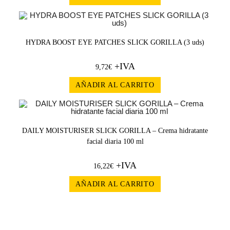
HYDRA BOOST EYE PATCHES SLICK GORILLA (3 uds)
+IVA
9,72
€
AÑADIR AL CARRITO
DAILY MOISTURISER SLICK GORILLA – Crema hidratante
facial diaria 100 ml
+IVA
16,22
€
AÑADIR AL CARRITO