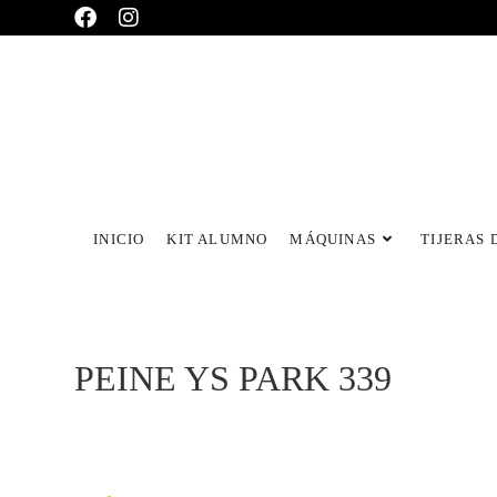
INICIO
KIT ALUMNO
MÁQUINAS
TIJERAS 
PEINE YS PARK 339