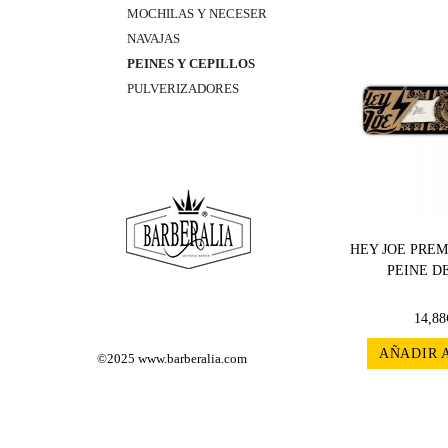
MOCHILAS Y NECESER
NAVAJAS
PEINES Y CEPILLOS
PULVERIZADORES
HEY JOE PREM
PEINE D
14,88
AÑADIR 
©2025
www.barberalia.com