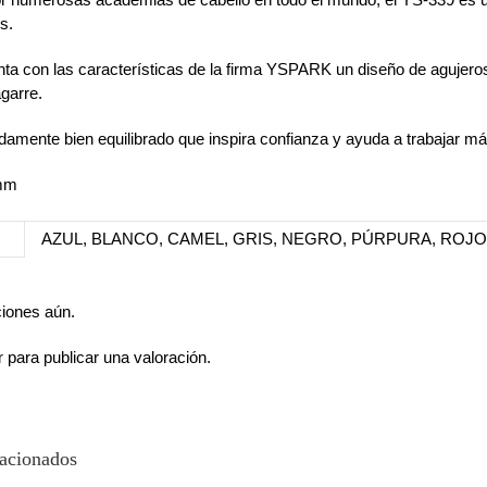
s.
ta con las características de la firma YSPARK un diseño de agujero
agarre.
amente bien equilibrado que inspira confianza y ayuda a trabajar m
 mm
AZUL, BLANCO, CAMEL, GRIS, NEGRO, PÚRPURA, ROJO
ciones aún.
r
para publicar una valoración.
lacionados