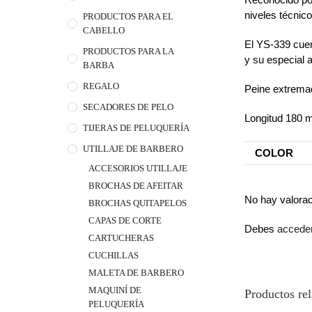
niveles técnico
PRODUCTOS PARA EL
CABELLO
El YS-339 cuen
PRODUCTOS PARA LA
y su especial 
BARBA
REGALO
Peine extremad
SECADORES DE PELO
Longitud 180
TIJERAS DE PELUQUERÍA
UTILLAJE DE BARBERO
COLOR
ACCESORIOS UTILLAJE
BROCHAS DE AFEITAR
No hay valora
BROCHAS QUITAPELOS
CAPAS DE CORTE
Debes
accede
CARTUCHERAS
CUCHILLAS
MALETA DE BARBERO
MAQUINÍ DE
Productos re
PELUQUERÍA