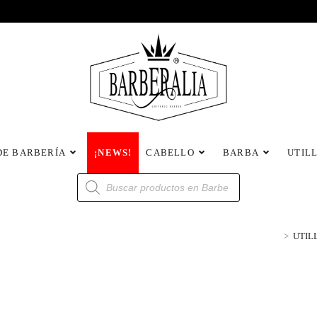
DE BARBERÍA
¡NEWS!
CABELLO
BARBA
UTIL
>
UTIL