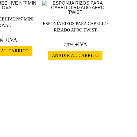
EEHIVE Nº7 MINI
ESPONJA RIZOS PARA CABELLO
OVAL
RIZADO AFRO TWIST
+IVA
4
€
+IVA
7,32
€
 AL CARRITO
AÑADIR AL CARRITO