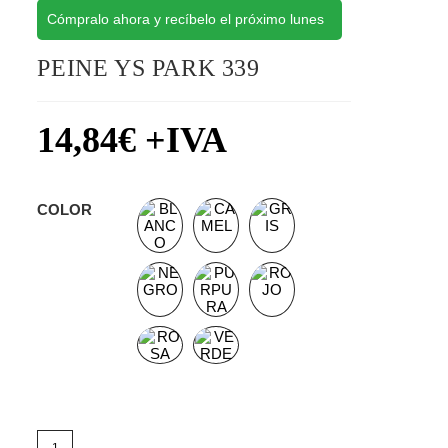
Cómpralo ahora y recíbelo el próximo lunes
PEINE YS PARK 339
14,84
€
+IVA
COLOR