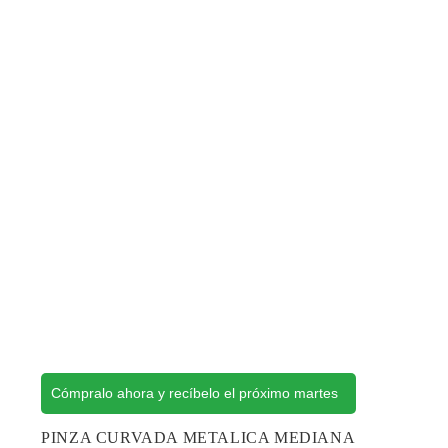
Cómpralo ahora y recíbelo el próximo martes
PINZA CURVADA METALICA MEDIANA