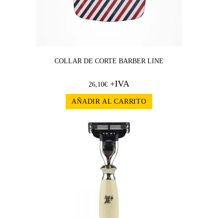
COLLAR DE CORTE BARBER LINE
+IVA
26,10
€
AÑADIR AL CARRITO