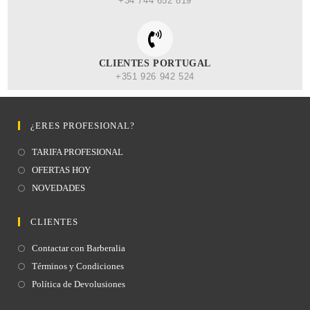
+34 744 652 819
CLIENTES PORTUGAL
+351 926 942 524
¿ERES PROFESIONAL?
TARIFA PROFESIONAL
OFERTAS HOY
NOVEDADES
CLIENTES
Contactar con Barberalia
Términos y Condiciones
Política de Devolusiones