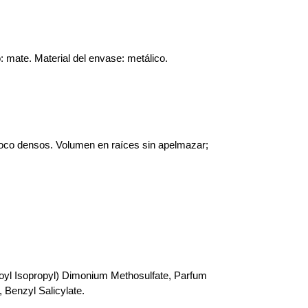
o: mate. Material del envase: metálico.
 poco densos. Volumen en raíces sin apelmazar;
Oleoyl Isopropyl) Dimonium Methosulfate, Parfum
 Benzyl Salicylate.