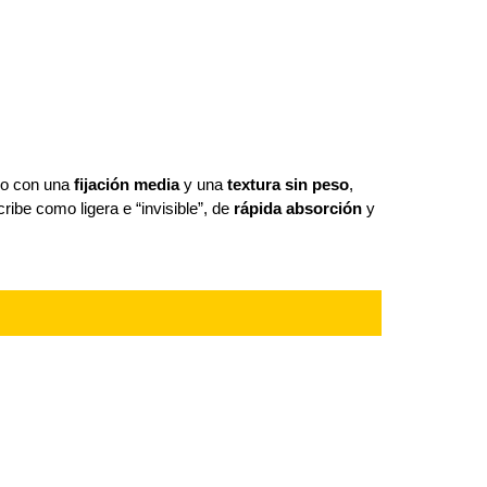
ado con una
fijación media
y una
textura sin peso
,
ribe como ligera e “invisible”, de
rápida absorción
y