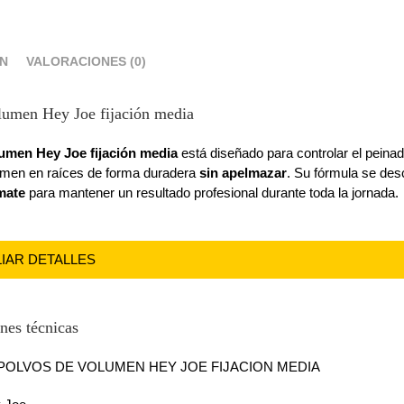
ÓN
VALORACIONES (0)
lumen Hey Joe fijación media
umen Hey Joe fijación media
está diseñado para controlar el pein
umen en raíces de forma duradera
sin apelmazar
. Su fórmula se desc
mate
para mantener un resultado profesional durante toda la jornada.
LIAR DETALLES
nes técnicas
 POLVOS DE VOLUMEN HEY JOE FIJACION MEDIA