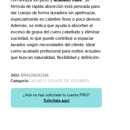
fórmula de rápida absorción está pensada para
dar cuerpo de forma duradera sin apelmazar,
especialmente en cabellos finos o poco densos.
Además, se indica que ayuda a absorber el
exceso de grasa del cuero cabelludo y eliminar
suciedad, lo que puede contribuir a espaciar
lavados según necesidades del cliente. Ideal
como acabado profesional para estilos actuales
que buscan naturalidad, flexibilidad y definición.
SKU:
BR41256242168
Categoría:
LACAS Y POLVOS DE VOLUMEN
¿Aún no has solicitado tu cuenta PRO?
Solicítala aquí