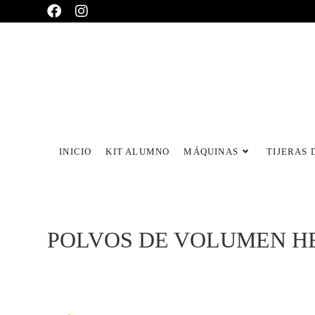
INICIO
KIT ALUMNO
MÁQUINAS
TIJERAS 
POLVOS DE VOLUMEN HE