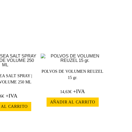
POLVOS DE VOLUMEN REUZEL
EA SALT SPRAY |
15 gr.
 VOLUME 250 ML
+IVA
14,63
€
+IVA
66
€
AÑADIR AL CARRITO
 AL CARRITO