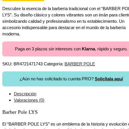
Descubre la esencia de la barbería tradicional con el “BARBER P
LYS”. Su diseño clásico y colores vibrantes son un imán para client
simbolizando calidad y profesionalismo en tu establecimiento. Un
accesorio indispensable para destacar en el mundo de la barbería
moderna.
Paga en 3 plazos sin intereses con
Klarna
, rápido y seguro.
SKU:
BR4721471743
Categoría:
BARBER POLE
¿Aún no has solicitado tu cuenta PRO?
Solicítala aquí
Descripción
Valoraciones (0)
Barber Pole LYS
El “BARBER POLE LYS” es un emblema de la historia y evolución en 