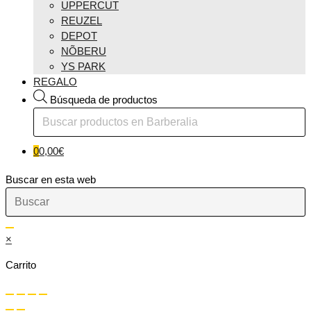
UPPERCUT
REUZEL
DEPOT
NÕBERU
YS PARK
REGALO
Búsqueda de productos
0
0,00
€
Buscar en esta web
×
Carrito