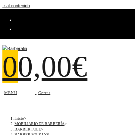
Ir al contenido
0
0,00
€
MENÚ
Cerrar
Inicio
>
MOBILIARIO DE BARBERÍA
>
BARBER POLE
>
BARBER POLE LYS