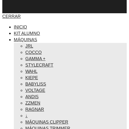
CERRAR
INICIO
KIT ALUMNO
MÁQUINAS
JRL
COCCO
GAMMA +
STYLECRAFT
WAHL
KIEPE
BABYLISS
VOLTAGE
ANDIS
ZZMEN
RAGNAR
↓
MÁQUINAS CLIPPER
MÁQUINAS TRIMMER