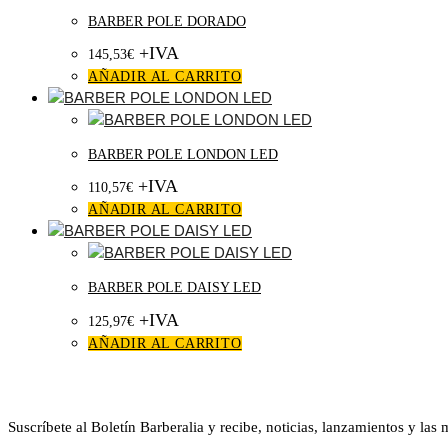
BARBER POLE DORADO
+IVA
145,53
€
AÑADIR AL CARRITO
BARBER POLE LONDON LED
+IVA
110,57
€
AÑADIR AL CARRITO
BARBER POLE DAISY LED
+IVA
125,97
€
AÑADIR AL CARRITO
Boletín Barberalia
Suscríbete al Boletín Barberalia y recibe, noticias, lanzamientos y las