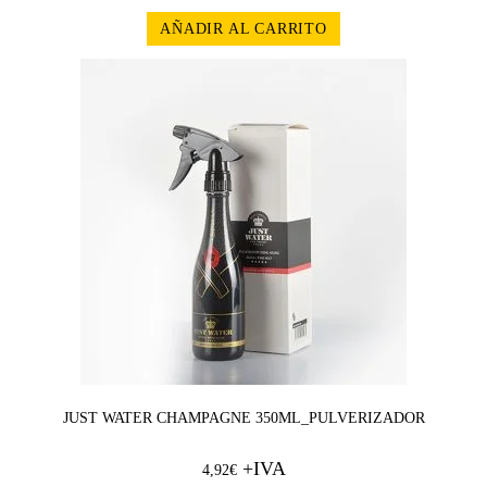
AÑADIR AL CARRITO
JUST WATER CHAMPAGNE 350ML_PULVERIZADOR
+IVA
4,92
€