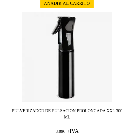
AÑADIR AL CARRITO
PULVERIZADOR DE PULSACION PROLONGADA XXL 300
ML
+IVA
8,09
€