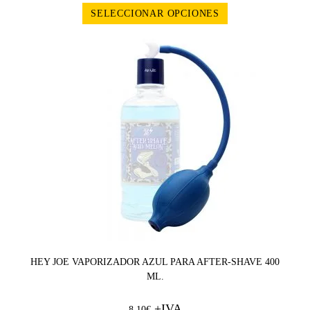
SELECCIONAR OPCIONES
HEY JOE VAPORIZADOR AZUL PARA AFTER-SHAVE 400
ML.
+IVA
8,10
€