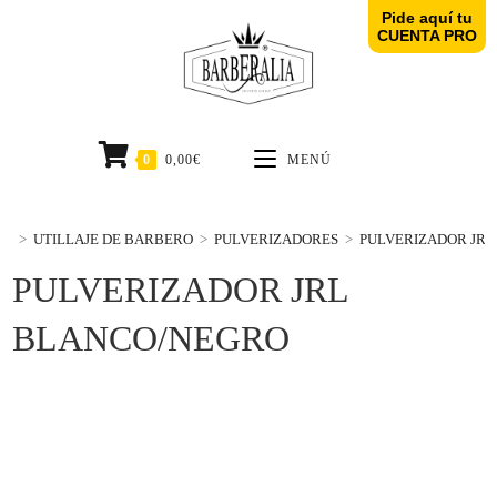
Pide aquí tu
CUENTA PRO
0
0,00
€
MENÚ
>
UTILLAJE DE BARBERO
>
PULVERIZADORES
>
PULVERIZADOR JR
PULVERIZADOR JRL
BLANCO/NEGRO