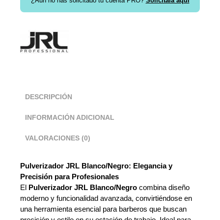
¿Aún no has solicitado tu cuenta PRO?
Solicítala aquí
DESCRIPCIÓN
INFORMACIÓN ADICIONAL
VALORACIONES (0)
Pulverizador JRL Blanco/Negro: Elegancia y
Precisión para Profesionales
El
Pulverizador JRL Blanco/Negro
combina diseño
moderno y funcionalidad avanzada, convirtiéndose en
una herramienta esencial para barberos que buscan
precisión y estilo en su estación de trabajo. Ideal para