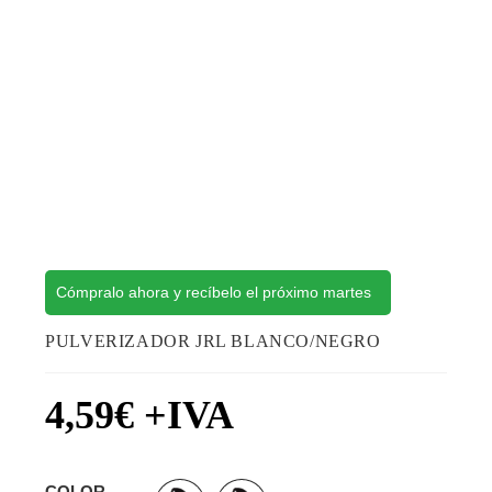
Cómpralo ahora y recíbelo el próximo martes
PULVERIZADOR JRL BLANCO/NEGRO
4,59
€
+IVA
COLOR