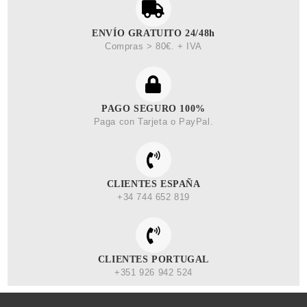
ENVÍO GRATUITO 24/48h
Compras > 80€. + IVA
PAGO SEGURO 100%
Paga con Tarjeta o PayPal.
CLIENTES ESPAÑA
+34 744 652 819
CLIENTES PORTUGAL
+351 926 942 524