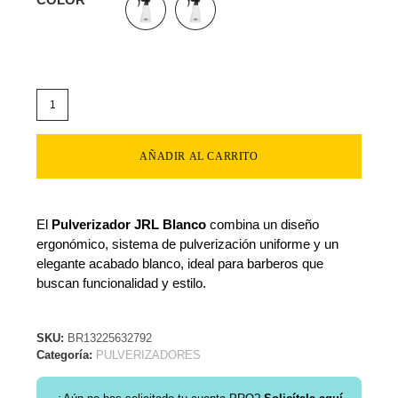
AÑADIR AL CARRITO
El
Pulverizador JRL Blanco
combina un diseño
ergonómico, sistema de pulverización uniforme y un
elegante acabado blanco, ideal para barberos que
buscan funcionalidad y estilo.
SKU:
BR13225632792
Categoría:
PULVERIZADORES