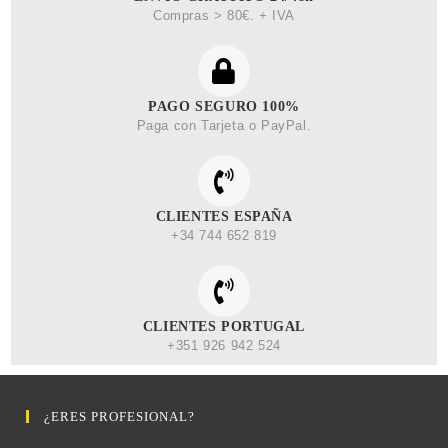
Compras > 80€. + IVA
PAGO SEGURO 100%
Paga con Tarjeta o PayPal.
CLIENTES ESPAÑA
+34 744 652 819
CLIENTES PORTUGAL
+351 926 942 524
¿ERES PROFESIONAL?