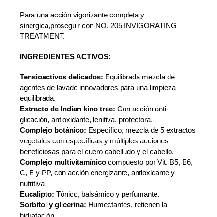
Para una acción vigorizante completa y
sinérgica,proseguir con NO. 205 INVIGORATING
TREATMENT.
INGREDIENTES ACTIVOS:
Tensioactivos delicados:
Equilibrada mezcla de
agentes de lavado innovadores para una limpieza
equilibrada.
Extracto de Indian kino tree:
Con acción anti-
glicación, antioxidante, lenitiva, protectora.
Complejo botánico:
Específico, mezcla de 5 extractos
vegetales con específicas y múltiples acciones
beneficiosas para el cuero cabelludo y el cabello.
Complejo multivitamínico
compuesto por Vit. B5, B6,
C, E y PP, con acción energizante, antioxidante y
nutritiva
Eucalipto:
Tónico, balsámico y perfumante.
Sorbitol y glicerina:
Humectantes, retienen la
hidratación.