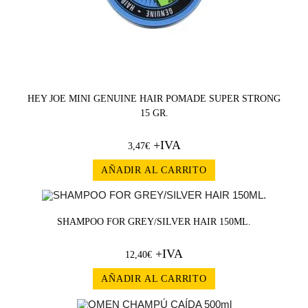
HEY JOE MINI GENUINE HAIR POMADE SUPER STRONG
15 GR.
+IVA
3,47
€
AÑADIR AL CARRITO
SHAMPOO FOR GREY/SILVER HAIR 150ML.
+IVA
12,40
€
AÑADIR AL CARRITO