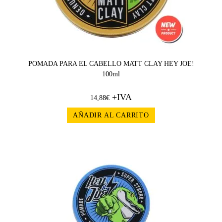
POMADA PARA EL CABELLO MATT CLAY HEY JOE!
100ml
+IVA
14,88
€
AÑADIR AL CARRITO