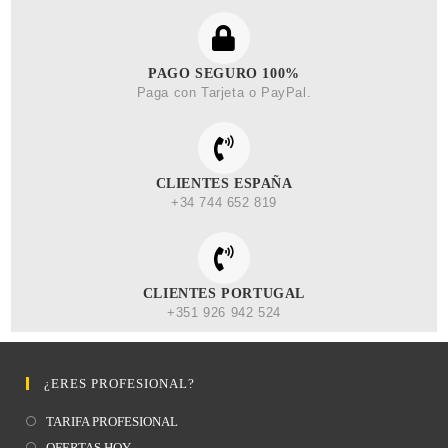
PAGO SEGURO 100%
Paga con Tarjeta o PayPal.
CLIENTES ESPAÑA
+34 744 652 819
CLIENTES PORTUGAL
+351 926 942 524
¿ERES PROFESIONAL?
TARIFA PROFESIONAL
OFERTAS HOY