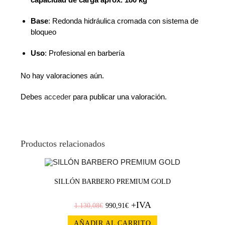
Base
: Redonda hidráulica cromada con sistema de
bloqueo
Uso
: Profesional en barbería
No hay valoraciones aún.
Debes
acceder
para publicar una valoración.
Productos relacionados
¡OFERT
SILLÓN BARBERO PREMIUM GOLD
+IVA
A!
1.130,08
€
990,91
€
AÑADIR AL CARRITO