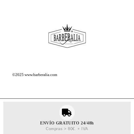
©2025
www.barberalia.com
ENVÍO GRATUITO 24/48h
Compras > 80€. + IVA