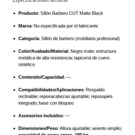
Especificaciones técnicas
Producto
: Sillón Barbero CUT Matte Black
Marca
: No especificada por el fabricante
Categoría
: Sillón de barbero (mobiliario profesional)
Color/Acabado/Material
: Negro mate; estructura
metálica de alta resistencia; tapicería de cuero
sintético
Contenido/Capacidad
: —
Compatibilidades/Aplicaciones
: Respaldo
reclinable; reposacabezas ajustable; reposapiés
integrado; base con bloqueo
Accesorios incluidos
: —
Dimensiones/Peso
: Altura ajustable; asiento amplio;
capacidad de carga aprox. 180 kg