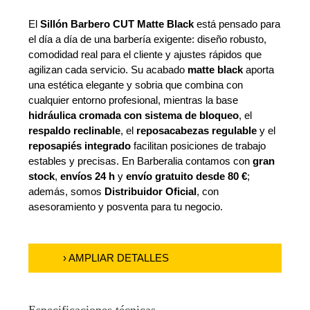
El
Sillón Barbero CUT Matte Black
está pensado para
el día a día de una barbería exigente: diseño robusto,
comodidad real para el cliente y ajustes rápidos que
agilizan cada servicio. Su acabado
matte black
aporta
una estética elegante y sobria que combina con
cualquier entorno profesional, mientras la base
hidráulica cromada con sistema de bloqueo
, el
respaldo reclinable
, el
reposacabezas regulable
y el
reposapiés integrado
facilitan posiciones de trabajo
estables y precisas. En Barberalia contamos con
gran
stock
,
envíos 24 h
y
envío gratuito desde 80 €
;
además, somos
Distribuidor Oficial
, con
asesoramiento y posventa para tu negocio.
› AMPLIAR DETALLES