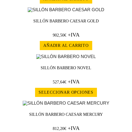
SILLÓN BARBERO CAESAR GOLD
+IVA
902,50
€
AÑADIR AL CARRITO
SILLÓN BARBERO NOVEL
+IVA
527,64
€
SELECCIONAR OPCIONES
SILLÓN BARBERO CAESAR MERCURY
+IVA
812,20
€